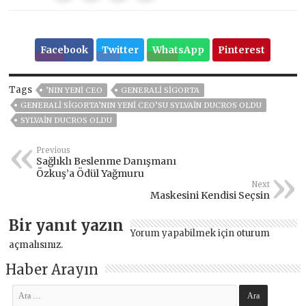
Facebook
Twitter
WhatsApp
Pinterest
Tags
’NIN YENI CEO
GENERALI SIGORTA
GENERALI SIGORTA’NIN YENI CEO’SU SYLVAIN DUCROS OLDU
SYLVAIN DUCROS OLDU
Previous
Sağlıklı Beslenme Danışmanı
Özkuş’a Ödül Yağmuru
Next
Maskesini Kendisi Seçsin
Bir yanıt yazın
Yorum yapabilmek için
oturum
açmalısınız
.
Haber Arayın