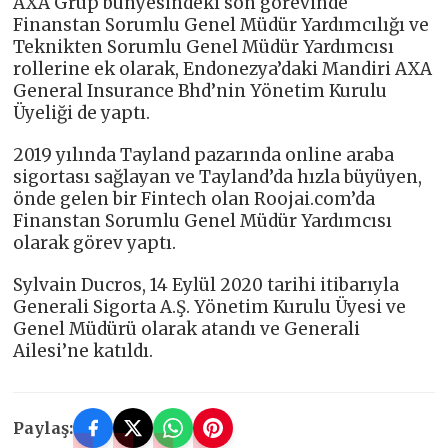
AXA Grup bünyesindeki son görevinde
Finanstan Sorumlu Genel Müdür Yardımcılığı ve
Teknikten Sorumlu Genel Müdür Yardımcısı
rollerine ek olarak, Endonezya’daki Mandiri AXA
General Insurance Bhd’nin Yönetim Kurulu
Üyeliği de yaptı.
2019 yılında Tayland pazarında online araba
sigortası sağlayan ve Tayland’da hızla büyüyen,
önde gelen bir Fintech olan Roojai.com’da
Finanstan Sorumlu Genel Müdür Yardımcısı
olarak görev yaptı.
Sylvain Ducros, 14 Eylül 2020 tarihi itibarıyla
Generali Sigorta A.Ş. Yönetim Kurulu Üyesi ve
Genel Müdürü olarak atandı ve Generali
Ailesi’ne katıldı.
Paylaş: