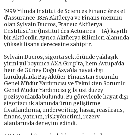
1999 Yılında Institut de Sciences Financières et
d’Assurance-ISFA Aktüerya ve Finans mezunu
olan Sylvain Ducros, Fransız Aktüerya
Enstitüsü’ne (Institut des Actuaires – IA) kayıtlı
bir Aktüerdir. Ayrıca Aktüerya Bilimleri alanında
yüksek lisans derecesine sahiptir.
Sylvain Ducros, sigorta sektöründe yaklaşık
yirmi yıl boyunca AXA Grup’ta, hem Avrupa’da
hem de Güney Doğu Asya’da hayat dışı
kuruluşlarda Baş Aktüer, Finanstan Sorumlu
Genel Müdür Yardımcısı ve Teknikten Sorumlu
Genel Müdür Yardımcısı gibi üst düzey
pozisyonlarda bulundu. Bu görevlerde hayat dışı
sigortacılık alanında ürün geliştirme,
fiyatlandırma, underwriting, hasar, reasürans,
finans, yatırım, risk yönetimi, rezerv
alanlarında deneyim edindi.