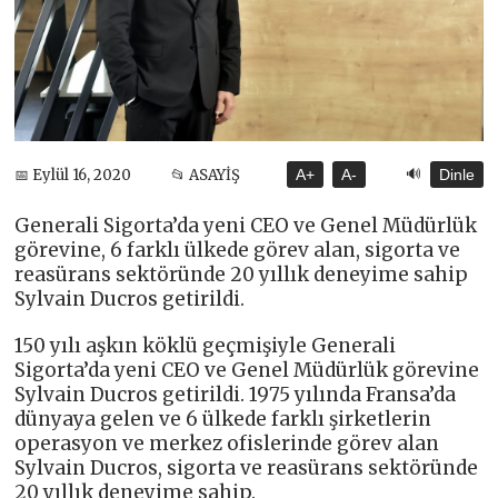
🔊
📅 Eylül 16, 2020
📂 ASAYİŞ
A+
A-
Dinle
Generali Sigorta’da yeni CEO ve Genel Müdürlük
görevine, 6 farklı ülkede görev alan, sigorta ve
reasürans sektöründe 20 yıllık deneyime sahip
Sylvain Ducros getirildi.
150 yılı aşkın köklü geçmişiyle Generali
Sigorta’da yeni CEO ve Genel Müdürlük görevine
Sylvain Ducros getirildi. 1975 yılında Fransa’da
dünyaya gelen ve 6 ülkede farklı şirketlerin
operasyon ve merkez ofislerinde görev alan
Sylvain Ducros, sigorta ve reasürans sektöründe
20 yıllık deneyime sahip.