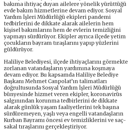
bakıma ihtiyaç duyan ailelere yönelik yürüttüğü
evde bakım hizmetlerine devam ediyor. Sosyal
Yardım İşleri Müdürlüğü ekipleri pandemi
tedbirlerini de dikkate alarak ailelerin hem
kişisel bakımlarını hem de evlerin temizliğini
yapmayı sürdürüyor. Ekipler ayrıca ilçede yetim
çocukların bayram tıraşlarını yapıp yüzlerini
güldürüyor.
Haliliye Belediyesi, ilçede ihtiyaçlarını görmekte
zorlanan vatandaşların yardımına koşmaya
devam ediyor. Bu kapsamda Haliliye Belediye
Başkanı Mehmet Canpolat’ın talimatları
doğrultusunda Sosyal Yardım İşleri Müdürlüğü
bünyesinde hizmet veren ekipler, koronavirüs
salgınından korunma tedbirlerini de dikkate
alarak günlük yaşam faaliyetlerini tek başına
sürdüremeyen, yaşlı veya engelli vatandaşların
Kurban Bayramı öncesi ev temizliklerini ve saç-
sakal tıraşlarını gerçekleştiriyor.