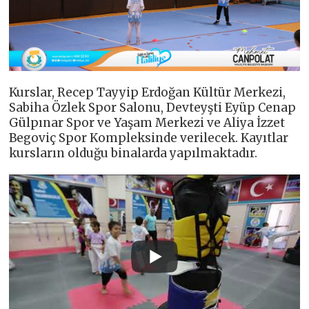
Kurslar, Recep Tayyip Erdoğan Kültür Merkezi,
Sabiha Özlek Spor Salonu, Devteyşti Eyüp Cenap
Gülpınar Spor ve Yaşam Merkezi ve Aliya İzzet
Begoviç Spor Kompleksinde verilecek. Kayıtlar
kursların olduğu binalarda yapılmaktadır.