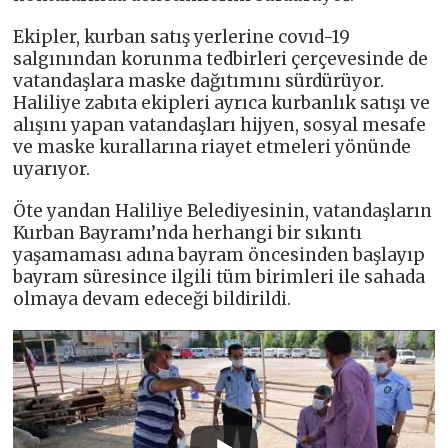
Ekipler, kurban satış yerlerine covıd-19
salgınından korunma tedbirleri çerçevesinde de
vatandaşlara maske dağıtımını sürdürüyor.
Haliliye zabıta ekipleri ayrıca kurbanlık satışı ve
alışını yapan vatandaşları hijyen, sosyal mesafe
ve maske kurallarına riayet etmeleri yönünde
uyarıyor.
Öte yandan Haliliye Belediyesinin, vatandaşların
Kurban Bayramı’nda herhangi bir sıkıntı
yaşamaması adına bayram öncesinden başlayıp
bayram süresince ilgili tüm birimleri ile sahada
olmaya devam edeceği bildirildi.