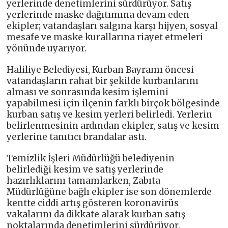
yerlerinde denetimlerini sürdürüyor. Satış
yerlerinde maske dağıtımına devam eden
ekipler; vatandaşları salgına karşı hijyen, sosyal
mesafe ve maske kurallarına riayet etmeleri
yönünde uyarıyor.
Haliliye Belediyesi, Kurban Bayramı öncesi
vatandaşların rahat bir şekilde kurbanlarını
alması ve sonrasında kesim işlemini
yapabilmesi için ilçenin farklı birçok bölgesinde
kurban satış ve kesim yerleri belirledi. Yerlerin
belirlenmesinin ardından ekipler, satış ve kesim
yerlerine tanıtıcı brandalar astı.
Temizlik İşleri Müdürlüğü belediyenin
belirlediği kesim ve satış yerlerinde
hazırlıklarını tamamlarken, Zabıta
Müdürlüğüne bağlı ekipler ise son dönemlerde
kentte ciddi artış gösteren koronavirüs
vakalarını da dikkate alarak kurban satış
noktalarında denetimlerini sürdürüyor.