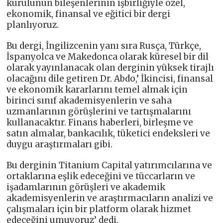
kurulunun bileşenlerinin işbirliğiyle özel,
ekonomik, finansal ve eğitici bir dergi
planlıyoruz.
Bu dergi, İngilizcenin yanı sıra Rusça, Türkçe,
İspanyolca ve Makedonca olarak küresel bir dil
olarak yayınlanacak olan derginin yüksek tirajlı
olacağını dile getiren Dr. Abdo,’ İkincisi, finansal
ve ekonomik kararlarını temel almak için
birinci sınıf akademisyenlerin ve saha
uzmanlarının görüşlerini ve tartışmalarını
kullanacaktır. Finans haberleri, birleşme ve
satın almalar, bankacılık, tüketici endeksleri ve
duygu araştırmaları gibi.
Bu derginin Titanium Capital yatırımcılarına ve
ortaklarına eşlik edeceğini ve tüccarların ve
işadamlarının görüşleri ve akademik
akademisyenlerin ve araştırmacıların analizi ve
çalışmaları için bir platform olarak hizmet
edeceğini umuyoruz’ dedi.