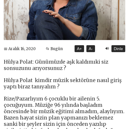
🔊
📅 Aralık 16, 2020
📂 Bugün
A+
A-
Dinle
Hülya Polat: Günümüzde aşk kaldımıki siz
sonsuzunu arıyorsunuz ?
Hülya Polat kimdir müzik sektörüne nasıl giriş
yaptı biraz tanıyalım ?
Rize/Pazarlıyım 6 çocuklu bir ailenin 5.
çocuğuyum. Müziğe 96 yılında başladım
öncesinde bir müzik eğitimi almadım, alaylıyım.
Bazen hayat sizin plan yapmanızı beklemez
sanki bir şeyler sizin için önceden yazılıp