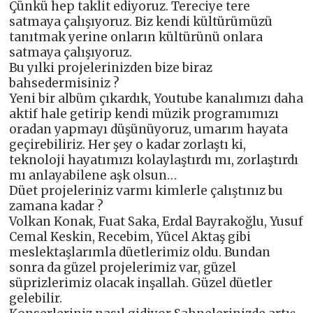
Çünkü hep taklit ediyoruz. Tereciye tere
satmaya çalışıyoruz. Biz kendi kültürümüzü
tanıtmak yerine onların kültürünü onlara
satmaya çalışıyoruz.
Bu yılki projelerinizden bize biraz
bahsedermisiniz ?
Yeni bir albüm çıkardık, Youtube kanalımızı daha
aktif hale getirip kendi müzik programımızı
oradan yapmayı düşünüyoruz, umarım hayata
geçirebiliriz. Her şey o kadar zorlaştı ki,
teknoloji hayatımızı kolaylaştırdı mı, zorlaştırdı
mı anlayabilene aşk olsun…
Düet projeleriniz varmı kimlerle çalıştınız bu
zamana kadar ?
Volkan Konak, Fuat Saka, Erdal Bayrakoğlu, Yusuf
Cemal Keskin, Recebim, Yücel Aktaş gibi
meslektaşlarımla düetlerimiz oldu. Bundan
sonra da güzel projelerimiz var, güzel
süprizlerimiz olacak inşallah. Güzel düetler
gelebilir.