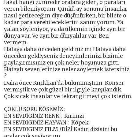
fakat hangi zümredir oralara giden, o paraları
veren bilemiyorum. Çünkü ay sonunu insanlar
nasıl getireceğim diye düşünürken, bir bilete o
kadar para verebileceklerini sanmıyorum. Ya
yalan söyleniyor, ya da ülkemin içinde ayrı bir
dünya var. Ve ayrı bir dünyalılar var. Ben
vermem.
Hataya daha önceden geldiniz mi Hataya daha
önceden geldiyseniz deneyimlerinizi bizimle
paylaşırmısınız en çok neler hoşunuza gitti
Hataylı sevenlerinize neler söylemek istersiniz
?
Daha önce Kırıkhan’da bulunmuştum. Konser
vermiştik ve çok güzel bir ilgiyle karşılandık.
Çok sıcak insanlar ve tekrar gitmeyi çok isterim.
ÇOKLU SORU KÖŞEMİZ :
EN SEVDİGİNİZ RENK : Kırmızı
EN SEVDIGINIZ HAYVAN : Köpek.
EN SEVDIGINIZ FILM /DİZİ Kadın dizisini bu
aralar çok seviyorum.