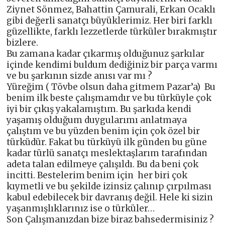
Ziynet Sönmez, Bahattin Çamurali, Erkan Ocaklı
gibi değerli sanatçı büyüklerimiz. Her biri farklı
güzellikte, farklı lezzetlerde türküler bırakmıştır
bizlere.
Bu zamana kadar çıkarmış olduğunuz şarkılar
içinde kendimi buldum dediğiniz bir parça varmı
ve bu şarkının sizde anısı var mı ?
Yüreğim ( Tövbe olsun daha gitmem Pazar’a) Bu
benim ilk beste çalışmamdır ve bu türküyle çok
iyi bir çıkış yakalamıştım. Bu şarkıda kendi
yaşamış olduğum duygularımı anlatmaya
çalıştım ve bu yüzden benim için çok özel bir
türküdür. Fakat bu türküyü ilk günden bu güne
kadar türlü sanatçı meslektaşlarım tarafından
adeta talan edilmeye çalışıldı. Bu da beni çok
incitti. Bestelerim benim için her biri çok
kıymetli ve bu şekilde izinsiz çalınıp çırpılması
kabul edebilecek bir davranış değil. Hele ki sizin
yaşanmışlıklarınız ise o türküler…
Son Çalışmanızdan bize biraz bahsedermisiniz ?