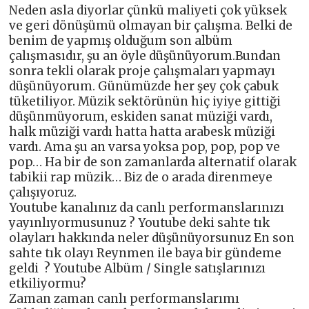
Neden asla diyorlar çünkü maliyeti çok yüksek
ve geri dönüşümü olmayan bir çalışma. Belki de
benim de yapmış olduğum son albüm
çalışmasıdır, şu an öyle düşünüyorum.Bundan
sonra tekli olarak proje çalışmaları yapmayı
düşünüyorum. Günümüzde her şey çok çabuk
tüketiliyor. Müzik sektörünün hiç iyiye gittiği
düşünmüyorum, eskiden sanat müziği vardı,
halk müziği vardı hatta hatta arabesk müziği
vardı. Ama şu an varsa yoksa pop, pop, pop ve
pop… Ha bir de son zamanlarda alternatif olarak
tabikii rap müzik… Biz de o arada direnmeye
çalışıyoruz.
Youtube kanalınız da canlı performanslarınızı
yayınlıyormusunuz ? Youtube deki sahte tık
olayları hakkında neler düşünüyorsunuz En son
sahte tık olayı Reynmen ile baya bir gündeme
geldi ? Youtube Albüm / Single satışlarınızı
etkiliyormu?
Zaman zaman canlı performanslarımı