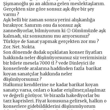
Şişmanoğlu şu an aklıma gelen meslektaşlarım.
Gerçekten size göre sonsuz aşk diye bir şey
varmı ?
Aşk belli bir zaman sonra yerini alışkanlığa
bırakıyor. Sanırım onu da sonsuz aşk
zannediyorlar, bilmiyorum ki 🙂 Günümüzde aşk
kalmadı, siz sonsuzunu mu arıyorsunuz?
Türkiye de Sanat yapmak gerçekten zor mu ?
Zor. Net. Nokta.
Son dönemde dudak uçuklatan konser fiyatları
hakkında neler düşünüyorsunuz siz verirmisiniz
bir bilete mesela 7000 tl ? vede Dinleyici ile
konserlerde aralarına haddinden fazla barikat
koyan sanatçılar hakkında neler
düşünüyorsunuz ?
Halkımız kendilerine ne kadar barikat koyan
sanatçı varsa, onları o kadar erişilmez,ulaşılmaz
ve değerli görüyor. Ve birazda hakediyorlar bu
tarz kaprisleri. Fiyat konusuna gelirsek, halkın o
konserlere gidebildiklerini düşünmüyorum