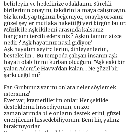
belirleyin ve hedefinize odaklanın. Sürekli
birilerinin onayını, takdirini almaya çalışmayın.
Siz kendi yaptığınızı beğeniyor, onaylıyorsanız
güzel şeyler mutlaka hakettiği yeri birgün bulur.
Müzik ile Aşk ikilemi arasında kalsanız
hangısını tercih edersiniz ? Aşkın tanımı sizce
nedir ? Aşk hayatınız nasıl gidiyor?
Aşk hayatım seyircilerim, dinleyenlerim,
bestelerim… Bu tempoda çalışan insanın aşk
hayatı olabilir mi kurban olduğum. ”Aşk eski bir
yalan Adem’le Havva’dan kalan… Ne güzel bir
şarkı değil mi?
Fan Grubunuz var mı onlara neler söylemek
istersiniz?
Evet var, kıymetlilerim onlar. Her şekilde
desteklerini hissediyorum, en zor
zamanlarımda bile onların desteklerini, güzel
enerjilerini hissedebiliyorum. Beni hiç yalnız
bırakmıyorlar.