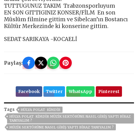
TUTTUGUNUZ TAKIM Trabzonsporluyum
EN SON GITTIGINIZ KONSER/FİLM En son
Müslüm filmine gittim ve Sibelcan’ın Bostancı
Kültür Merkezinde ki konserine gittim.
SEDAT SARIKAYA -KOCAELİ
Paylaş:
Facebook
Twitter
WhatsApp
Pinterest
Tags
HÜLYA POLAT KIMDIR
HÜLYA POLAT KIMDIR MÜZIK SEKTÖRÜNE NASIL GIRIŞ YAPTI BIRAZ
TANIYALIM ?
MÜZIK SEKTÖRÜNE NASIL GIRIŞ YAPTI BIRAZ TANIYALIM ?