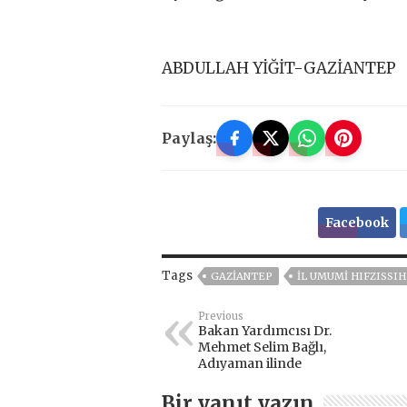
ABDULLAH YİĞİT-GAZİANTEP
Paylaş:
Facebook
Tags
GAZIANTEP
İL UMUMİ HIFZISSI
Previous
Bakan Yardımcısı Dr.
Mehmet Selim Bağlı,
Adıyaman ilinde
Bir yanıt yazın