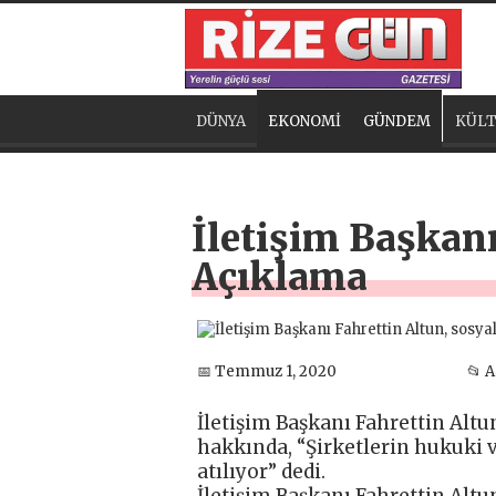
DÜNYA
EKONOMİ
GÜNDEM
KÜLT
İletişim Başkanı
Açıklama
📅 Temmuz 1, 2020
📂 
İletişim Başkanı Fahrettin Altu
hakkında, “Şirketlerin hukuki 
atılıyor” dedi.
İletişim Başkanı Fahrettin Al