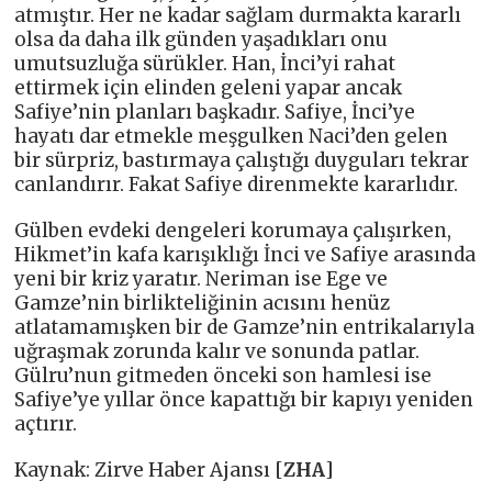
atmıştır. Her ne kadar sağlam durmakta kararlı
olsa da daha ilk günden yaşadıkları onu
umutsuzluğa sürükler. Han, İnci’yi rahat
ettirmek için elinden geleni yapar ancak
Safiye’nin planları başkadır. Safiye, İnci’ye
hayatı dar etmekle meşgulken Naci’den gelen
bir sürpriz, bastırmaya çalıştığı duyguları tekrar
canlandırır. Fakat Safiye direnmekte kararlıdır.
Gülben evdeki dengeleri korumaya çalışırken,
Hikmet’in kafa karışıklığı İnci ve Safiye arasında
yeni bir kriz yaratır. Neriman ise Ege ve
Gamze’nin birlikteliğinin acısını henüz
atlatamamışken bir de Gamze’nin entrikalarıyla
uğraşmak zorunda kalır ve sonunda patlar.
Gülru’nun gitmeden önceki son hamlesi ise
Safiye’ye yıllar önce kapattığı bir kapıyı yeniden
açtırır.
Kaynak: Zirve Haber Ajansı [
ZHA
]