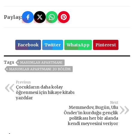
Paylaş:
Facebook
Twitter
WhatsApp
Pinterest
Tags
MASUMLAR APARTMANI
MASUMLAR APARTMANI 20 BÖLÜM
Previous
Çocukların daha kolay
öğrenmesi için hikaye kitabı
yazdılar
Next
Memmedov, Bugün, Ulu
Önder’in kurduğu gençlik
politikası her bir alanda
kendi meyvesini veriyor