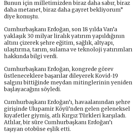
Bunun için milletimizden biraz daha sabır, biraz
daha metanet, biraz daha gayret bekliyorum”
diye konuştu.
Cumhurbaşkanı Erdoğan, son 18 yılda Van’a
yaklaşık 30 milyar liralık yatırım yapıldığının
altını çizerek şehre eğitim, sağlık, altyapı,
ulaştırma, tarım, sulama ve teknoloji yatırımları
hakkında bilgi verdi.
Cumhurbaşkanı Erdoğan, kongrede görev
üstleneceklere başarılar dileyerek Kovid-19
salgını bittiğinde meydan mitinglerinin yeniden
başlayacağını söyledi.
Cumhurbaşkanı Erdoğan’ı, havaalanından şehre
girişinde Ulupamir Köyü’nden gelen geleneksel
kıyafetler giymiş, atlı Kırgız Türkleri karşıladı.
Atlılar, bir süre Cumhurbaşkanı Erdoğan’ı
taşıyan otobüse eşlik etti.