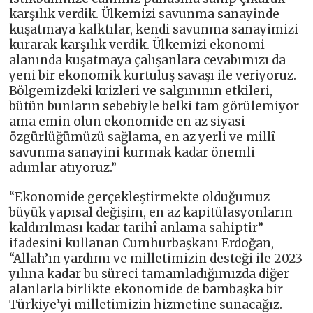
karşılık verdik. Ülkemizi savunma sanayinde
kuşatmaya kalktılar, kendi savunma sanayimizi
kurarak karşılık verdik. Ülkemizi ekonomi
alanında kuşatmaya çalışanlara cevabımızı da
yeni bir ekonomik kurtuluş savaşı ile veriyoruz.
Bölgemizdeki krizleri ve salgınının etkileri,
bütün bunların sebebiyle belki tam görülemiyor
ama emin olun ekonomide en az siyasi
özgürlüğümüzü sağlama, en az yerli ve millî
savunma sanayini kurmak kadar önemli
adımlar atıyoruz.”
“Ekonomide gerçekleştirmekte olduğumuz
büyük yapısal değişim, en az kapitülasyonların
kaldırılması kadar tarihî anlama sahiptir”
ifadesini kullanan Cumhurbaşkanı Erdoğan,
“Allah’ın yardımı ve milletimizin desteği ile 2023
yılına kadar bu süreci tamamladığımızda diğer
alanlarla birlikte ekonomide de bambaşka bir
Türkiye’yi milletimizin hizmetine sunacağız.