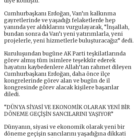
diye konuştu.
Cumhurbaşkanı Erdoğan, Van’ın kalkınma
gayretlerinde ve yaşadığı felaketlerde hep
yanında yer aldıklarını vurgulayarak, “İnşallah,
bundan sonra da Van’ı yeni yatırımlarla, yeni
projelerle, yeni hizmetlerle buluşturacağız” dedi.
Kuruluşundan bugüne AK Parti teşkilatlarında
görev almış tüm isimlere teşekkür ederek
hayatını kaybedenlere Allah’tan rahmet dileyen
Cumhurbaşkanı Erdoğan, daha önce ilçe
kongrelerinde görev alan ve bugün de il
kongresinde görev alacak kişilere başarılar
diledi.
“DÜNYA SİYASİ VE EKONOMİK OLARAK YENİ BİR
DÖNEME GEÇİŞİN SANCILARINI YAŞIYOR”
Dünyanın, siyasi ve ekonomik olarak yeni bir
döneme geçişin sancılarını yaşadığına dikkati