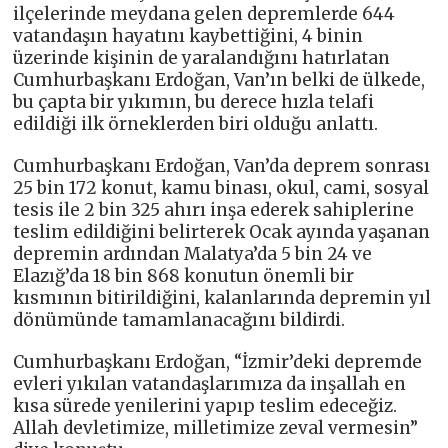
ilçelerinde meydana gelen depremlerde 644
vatandaşın hayatını kaybettiğini, 4 binin
üzerinde kişinin de yaralandığını hatırlatan
Cumhurbaşkanı Erdoğan, Van’ın belki de ülkede,
bu çapta bir yıkımın, bu derece hızla telafi
edildiği ilk örneklerden biri olduğu anlattı.
Cumhurbaşkanı Erdoğan, Van’da deprem sonrası
25 bin 172 konut, kamu binası, okul, cami, sosyal
tesis ile 2 bin 325 ahırı inşa ederek sahiplerine
teslim edildiğini belirterek Ocak ayında yaşanan
depremin ardından Malatya’da 5 bin 24 ve
Elazığ’da 18 bin 868 konutun önemli bir
kısmının bitirildiğini, kalanlarında depremin yıl
dönümünde tamamlanacağını bildirdi.
Cumhurbaşkanı Erdoğan, “İzmir’deki depremde
evleri yıkılan vatandaşlarımıza da inşallah en
kısa sürede yenilerini yapıp teslim edeceğiz.
Allah devletimize, milletimize zeval vermesin”