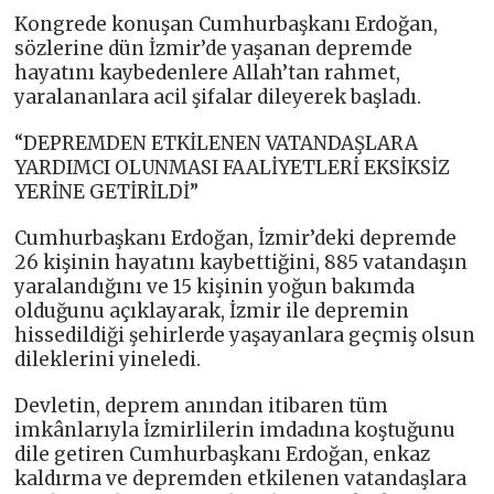
Kongrede konuşan Cumhurbaşkanı Erdoğan,
sözlerine dün İzmir’de yaşanan depremde
hayatını kaybedenlere Allah’tan rahmet,
yaralananlara acil şifalar dileyerek başladı.
“DEPREMDEN ETKİLENEN VATANDAŞLARA
YARDIMCI OLUNMASI FAALİYETLERİ EKSİKSİZ
YERİNE GETİRİLDİ”
Cumhurbaşkanı Erdoğan, İzmir’deki depremde
26 kişinin hayatını kaybettiğini, 885 vatandaşın
yaralandığını ve 15 kişinin yoğun bakımda
olduğunu açıklayarak, İzmir ile depremin
hissedildiği şehirlerde yaşayanlara geçmiş olsun
dileklerini yineledi.
Devletin, deprem anından itibaren tüm
imkânlarıyla İzmirlilerin imdadına koştuğunu
dile getiren Cumhurbaşkanı Erdoğan, enkaz
kaldırma ve depremden etkilenen vatandaşlara