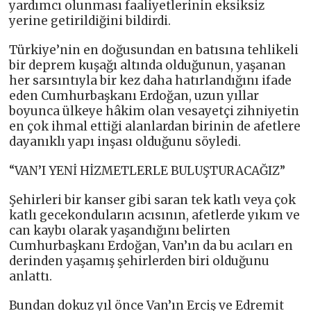
yardımcı olunması faaliyetlerinin eksiksiz
yerine getirildiğini bildirdi.
Türkiye’nin en doğusundan en batısına tehlikeli
bir deprem kuşağı altında olduğunun, yaşanan
her sarsıntıyla bir kez daha hatırlandığını ifade
eden Cumhurbaşkanı Erdoğan, uzun yıllar
boyunca ülkeye hâkim olan vesayetçi zihniyetin
en çok ihmal ettiği alanlardan birinin de afetlere
dayanıklı yapı inşası olduğunu söyledi.
“VAN’I YENİ HİZMETLERLE BULUŞTURACAĞIZ”
Şehirleri bir kanser gibi saran tek katlı veya çok
katlı gecekonduların acısının, afetlerde yıkım ve
can kaybı olarak yaşandığını belirten
Cumhurbaşkanı Erdoğan, Van’ın da bu acıları en
derinden yaşamış şehirlerden biri olduğunu
anlattı.
Bundan dokuz yıl önce Van’ın Erciş ve Edremit