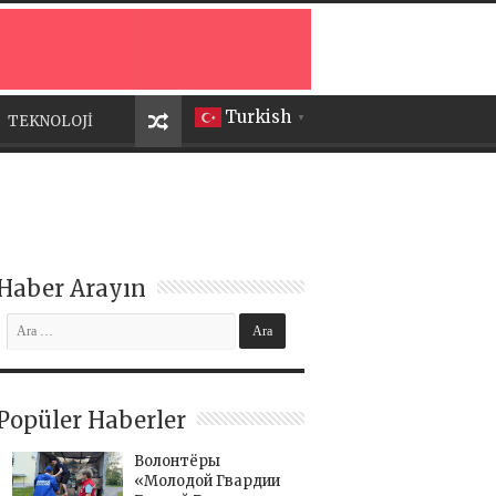
Turkish
TEKNOLOJİ
▼
Haber Arayın
Popüler Haberler
Волонтёры
«Молодой Гвардии