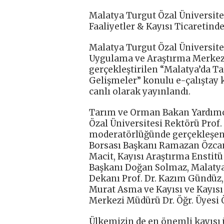
Malatya Turgut Özal Üniversite
Faaliyetler & Kayısı Ticaretind
Malatya Turgut Özal Üniversite
Uygulama ve Araştırma Merkez
gerçekleştirilen “Malatya’da Ta
Gelişmeler” konulu e-çalıştay
canlı olarak yayınlandı.
Tarım ve Orman Bakan Yardımcı 
Özal Üniversitesi Rektörü Pro
moderatörlüğünde gerçekleşen 
Borsası Başkanı Ramazan Özca
Macit, Kayısı Araştırma Enstitü
Başkanı Doğan Solmaz, Malatya 
Dekanı Prof. Dr. Kazım Gündüz, 
Murat Asma ve Kayısı ve Kayıs
Merkezi Müdürü Dr. Öğr. Üyesi Ö
Ülkemizin de en önemli kayısı