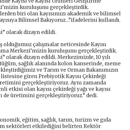
de Kayısı ve Kayısı Ürünleri Geliştirme
’mizin kuruluşunu gerçekleştirdik.
erden biri olan kayısımızı akademik ve bilimsel
ayısıya Bilimsel Bakıyoruz…”ifadelerini kullandı.
i” olarak dizayn edildi.
ş olduğumuz çalışmalar neticesinde Kayısı
ama Merkezi’mizin kuruluşunu gerçekleştirdik.
si” olarak dizayn edildi. Merkezimizde, 10 yılı
üttüğüm, sağlık alanında kolon kanserinde, meme
kleştirdiğimiz ve Tarım ve Orman Bakanımızın
r listesine giren Prebiyotik Kayısı Çekirdeği
retimini gerçekleştiriyoruz. Aynı zamanda
li etkisi olan kayısı çekirdeği yağı ve kayısı
 de üretimini gerçekleştiriyoruz.” dedi.
nomik, eğitim, sağlık, tarım, turizm ve gıda
m sektörleri etkilediğini belirten Rektör