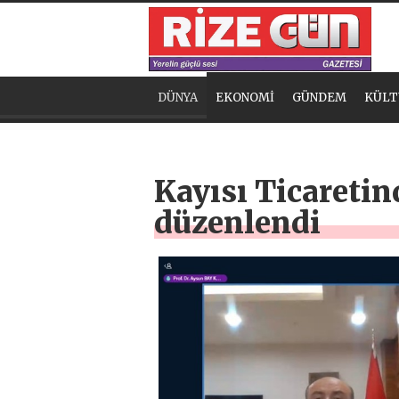
DÜNYA
EKONOMİ
GÜNDEM
KÜLT
Kayısı Ticaretin
düzenlendi