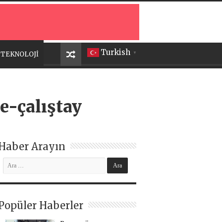
Turkish
TEKNOLOJİ
▼
e-çalıştay
Haber Arayın
Popüler Haberler