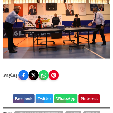
Paylaş:
Facebook
Twitter
WhatsApp
Pinterest