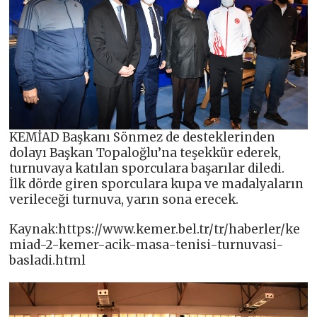
KEMİAD Başkanı Sönmez de desteklerinden
dolayı Başkan Topaloğlu’na teşekkür ederek,
turnuvaya katılan sporculara başarılar diledi.
İlk dörde giren sporculara kupa ve madalyaların
verileceği turnuva, yarın sona erecek.
Kaynak:https://www.kemer.bel.tr/tr/haberler/ke
miad-2-kemer-acik-masa-tenisi-turnuvasi-
basladi.html