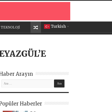
Turkish
TEKNOLOJİ
▼
EYAZGÜL’E
Haber Arayın
Popüler Haberler