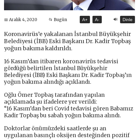
🔊
📅 Aralık 4, 2020
📂 Bugün
A+
A-
Dinle
Koronavirüs’e yakalanan İstanbul Büyükşehir
Belediyesi (İBB) Eski Başkanı Dr. Kadir Topbaş
yoğun bakıma kaldırıldı.
16 Kasım’dan itibaren koronavirüs tedavisi
gördüğü belirtilen İstanbul Büyükşehir
Belediyesi (İBB) Eski Başkanı Dr. Kadir Topbaş’ın
yoğun bakıma alındığı açıklandı.
Oğlu Ömer Topbaş tarafından yapılan
açıklamada şu ifadelere yer verildi:
“16 Kasım’dan beri Covid tedavisi gören Babamız
Kadir Topbaş bu sabah yoğun bakıma alındı.
Doktorlar önümüzdeki saatlerde şu an
uygulanan basınçlı oksijen desteğinden pozitif