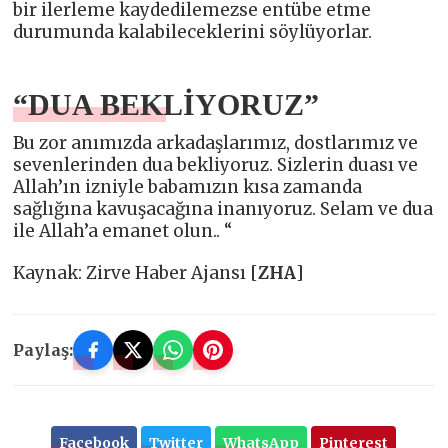
bir ilerleme kaydedilemezse entübe etme
durumunda kalabileceklerini söylüyorlar.
“DUA BEKLİYORUZ”
Bu zor anımızda arkadaşlarımız, dostlarımız ve
sevenlerinden dua bekliyoruz. Sizlerin duası ve
Allah’ın izniyle babamızın kısa zamanda
sağlığına kavuşacağına inanıyoruz. Selam ve dua
ile Allah’a emanet olun.. “
Kaynak: Zirve Haber Ajansı [
ZHA
]
Paylaş:
Facebook
Twitter
WhatsApp
Pinterest