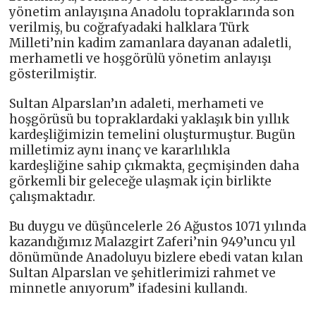
yönetim anlayışına Anadolu topraklarında son
verilmiş, bu coğrafyadaki halklara Türk
Milleti’nin kadim zamanlara dayanan adaletli,
merhametli ve hoşgörülü yönetim anlayışı
gösterilmiştir.
Sultan Alparslan’ın adaleti, merhameti ve
hoşgörüsü bu topraklardaki yaklaşık bin yıllık
kardeşliğimizin temelini oluşturmuştur. Bugün
milletimiz aynı inanç ve kararlılıkla
kardeşliğine sahip çıkmakta, geçmişinden daha
görkemli bir geleceğe ulaşmak için birlikte
çalışmaktadır.
Bu duygu ve düşüncelerle 26 Ağustos 1071 yılında
kazandığımız Malazgirt Zaferi’nin 949’uncu yıl
dönümünde Anadoluyu bizlere ebedi vatan kılan
Sultan Alparslan ve şehitlerimizi rahmet ve
minnetle anıyorum” ifadesini kullandı.