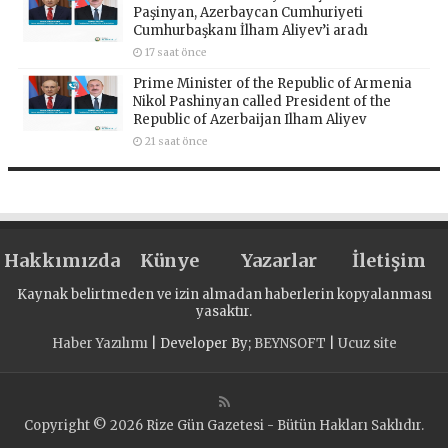
Paşinyan, Azerbaycan Cumhuriyeti
Cumhurbaşkanı İlham Aliyev’i aradı
17 saat önce
Prime Minister of the Republic of Armenia
Nikol Pashinyan called President of the
Republic of Azerbaijan Ilham Aliyev
21 saat önce
Hakkımızda
Künye
Yazarlar
İletişim
Kaynak belirtmeden ve izin almadan haberlerin kopyalanması
yasaktır.
Haber Yazılımı
| Developer By;
BEYNSOFT
|
Ucuz site
Copyright © 2026 Rize Gün Gazetesi - Bütün Hakları Saklıdır.