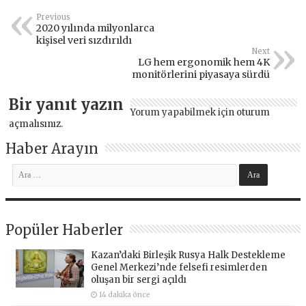
Previous
2020 yılında milyonlarca
kişisel veri sızdırıldı
Next
LG hem ergonomik hem 4K
monitörlerini piyasaya sürdü
Bir yanıt yazın
Yorum yapabilmek için
oturum
açmalısınız
.
Haber Arayın
Popüler Haberler
Kazan’daki Birleşik Rusya Halk Destekleme
Genel Merkezi’nde felsefi resimlerden
oluşan bir sergi açıldı
14 dakika önce