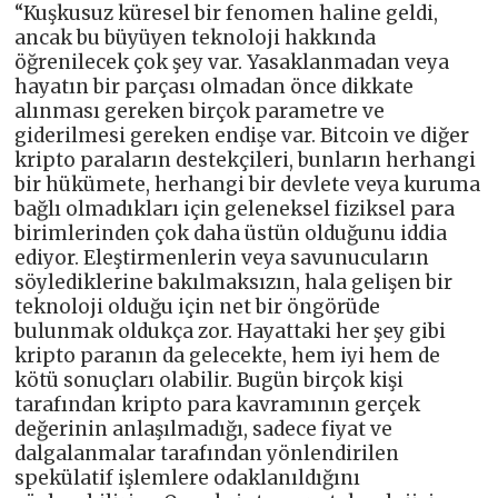
“Kuşkusuz küresel bir fenomen haline geldi,
ancak bu büyüyen teknoloji hakkında
öğrenilecek çok şey var. Yasaklanmadan veya
hayatın bir parçası olmadan önce dikkate
alınması gereken birçok parametre ve
giderilmesi gereken endişe var. Bitcoin ve diğer
kripto paraların destekçileri, bunların herhangi
bir hükümete, herhangi bir devlete veya kuruma
bağlı olmadıkları için geleneksel fiziksel para
birimlerinden çok daha üstün olduğunu iddia
ediyor. Eleştirmenlerin veya savunucuların
söylediklerine bakılmaksızın, hala gelişen bir
teknoloji olduğu için net bir öngörüde
bulunmak oldukça zor. Hayattaki her şey gibi
kripto paranın da gelecekte, hem iyi hem de
kötü sonuçları olabilir. Bugün birçok kişi
tarafından kripto para kavramının gerçek
değerinin anlaşılmadığı, sadece fiyat ve
dalgalanmalar tarafından yönlendirilen
spekülatif işlemlere odaklanıldığını