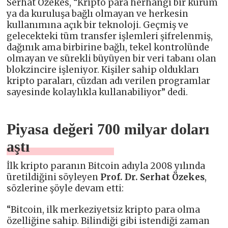
Serhat Özekes, “Kripto para herhangi bir kurum
ya da kuruluşa bağlı olmayan ve herkesin
kullanımına açık bir teknoloji. Geçmiş ve
gelecekteki tüm transfer işlemleri şifrelenmiş,
dağınık ama birbirine bağlı, tekel kontrolünde
olmayan ve sürekli büyüyen bir veri tabanı olan
blokzincire işleniyor. Kişiler sahip oldukları
kripto paraları, cüzdan adı verilen programlar
sayesinde kolaylıkla kullanabiliyor” dedi.
Piyasa değeri 700 milyar doları
aştı
İlk kripto paranın Bitcoin adıyla 2008 yılında
üretildiğini söyleyen
Prof. Dr. Serhat Özekes
,
sözlerine şöyle devam etti:
“Bitcoin, ilk merkeziyetsiz kripto para olma
özelliğine sahip. Bilindiği gibi istendiği zaman