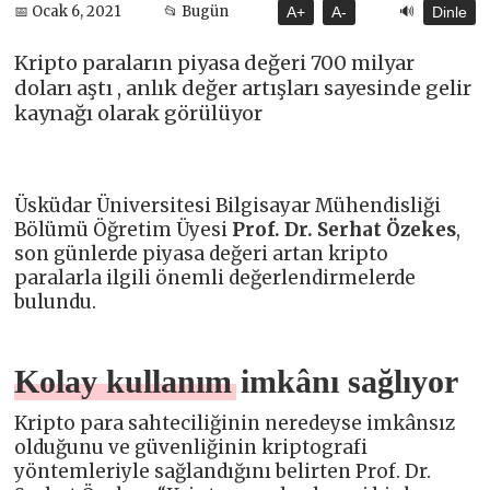
🔊
📅 Ocak 6, 2021
📂 Bugün
A+
A-
Dinle
Kripto paraların piyasa değeri 700 milyar
doları aştı , anlık değer artışları sayesinde gelir
kaynağı olarak görülüyor
Üsküdar Üniversitesi Bilgisayar Mühendisliği
Bölümü Öğretim Üyesi
Prof. Dr. Serhat Özekes
,
son günlerde piyasa değeri artan kripto
paralarla ilgili önemli değerlendirmelerde
bulundu.
Kolay kullanım imkânı sağlıyor
Kripto para sahteciliğinin neredeyse imkânsız
olduğunu ve güvenliğinin kriptografi
yöntemleriyle sağlandığını belirten Prof. Dr.