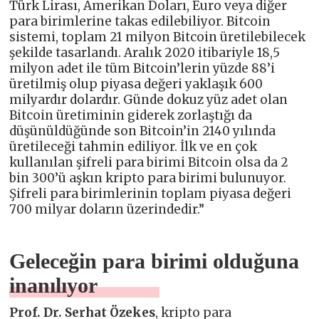
Türk Lirası, Amerikan Doları, Euro veya diğer
para birimlerine takas edilebiliyor. Bitcoin
sistemi, toplam 21 milyon Bitcoin üretilebilecek
şekilde tasarlandı. Aralık 2020 itibariyle 18,5
milyon adet ile tüm Bitcoin’lerin yüzde 88’i
üretilmiş olup piyasa değeri yaklaşık 600
milyardır dolardır. Günde dokuz yüz adet olan
Bitcoin üretiminin giderek zorlaştığı da
düşünüldüğünde son Bitcoin’in 2140 yılında
üretileceği tahmin ediliyor. İlk ve en çok
kullanılan şifreli para birimi Bitcoin olsa da 2
bin 300’ü aşkın kripto para birimi bulunuyor.
Şifreli para birimlerinin toplam piyasa değeri
700 milyar doların üzerindedir.”
Geleceğin para birimi olduğuna
inanılıyor
Prof. Dr. Serhat Özekes
, kripto para