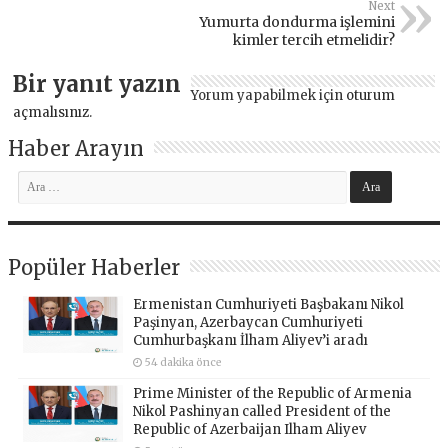
Next
Yumurta dondurma işlemini
kimler tercih etmelidir?
Bir yanıt yazın
Yorum yapabilmek için
oturum
açmalısınız
.
Haber Arayın
Popüler Haberler
Ermenistan Cumhuriyeti Başbakanı Nikol
Paşinyan, Azerbaycan Cumhuriyeti
Cumhurbaşkanı İlham Aliyev’i aradı
54 dakika önce
Prime Minister of the Republic of Armenia
Nikol Pashinyan called President of the
Republic of Azerbaijan Ilham Aliyev