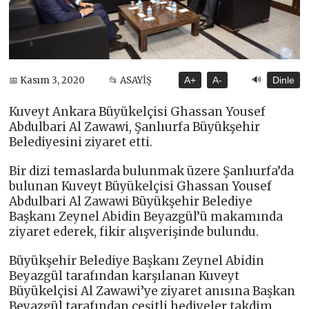
🔊
📅 Kasım 3, 2020
📂 ASAYİŞ
A+
A-
Dinle
Kuveyt Ankara Büyükelçisi Ghassan Yousef
Abdulbari Al Zawawi, Şanlıurfa Büyükşehir
Belediyesini ziyaret etti.
Bir dizi temaslarda bulunmak üzere Şanlıurfa’da
bulunan Kuveyt Büyükelçisi Ghassan Yousef
Abdulbari Al Zawawi Büyükşehir Belediye
Başkanı Zeynel Abidin Beyazgül’ü makamında
ziyaret ederek, fikir alışverişinde bulundu.
Büyükşehir Belediye Başkanı Zeynel Abidin
Beyazgül tarafından karşılanan Kuveyt
Büyükelçisi Al Zawawi’ye ziyaret anısına Başkan
Beyazgül tarafından çeşitli hediyeler takdim