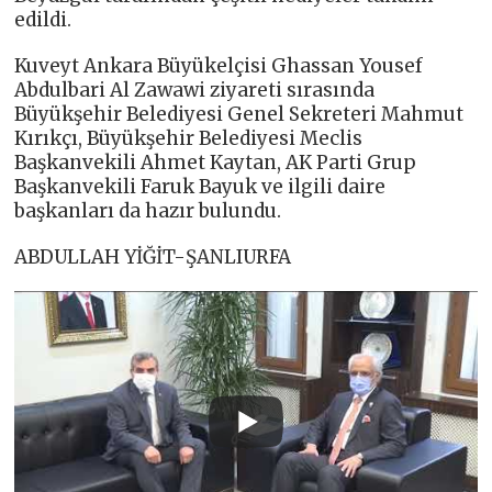
edildi.
Kuveyt Ankara Büyükelçisi Ghassan Yousef
Abdulbari Al Zawawi ziyareti sırasında
Büyükşehir Belediyesi Genel Sekreteri Mahmut
Kırıkçı, Büyükşehir Belediyesi Meclis
Başkanvekili Ahmet Kaytan, AK Parti Grup
Başkanvekili Faruk Bayuk ve ilgili daire
başkanları da hazır bulundu.
ABDULLAH YİĞİT-ŞANLIURFA