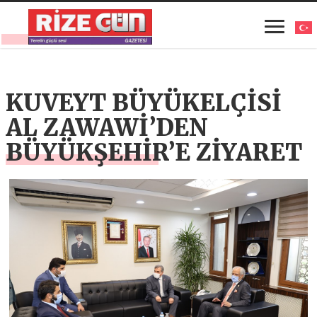
KUVEYT BÜYÜKELÇİSİ
AL ZAWAWİ’DEN
BÜYÜKŞEHİR’E ZİYARET