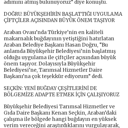
adımını atmış bulunuyoruz” diye konuştu.
DOĞRU: BÜYÜKŞEHİRİN BAŞLATTIĞI UYGULAMA
ÇİFTÇİLER AÇISINDAN BÜYÜK ÖNEM TAŞIYOR
Araban Ovası’nda Türkiye’nin en kaliteli
makarnalık buğdayının yetiştiğini hatırlatan
Araban Belediye Başkanı Hasan Doğru, “Bu
anlamda Büyükşehir Belediyesi’nin başlatmış
olduğu uygulama ile çiftçiler açısından büyük
önem taşıyor. Dolayısıyla Büyükşehir
Belediyesi’ne, Tarımsal Hizmetler Daire
Başkanı’na çok teşekkür ediyorum” dedi.
SEÇKİN: YENİ BUĞDAY ÇEŞİTLERİNİ DE
BÖLGEMİZE ADAPTE ETMEK İÇİN ÇALIŞIYORUZ
Büyükşehir Belediyesi Tarımsal Hizmetler ve
Gıda Daire Başkanı Kenan Seçkin, Araban’daki
çalışma ile bölgede hangi buğdayın en yüksek
verim vereceğini araştırdıklarını vurgulayarak,