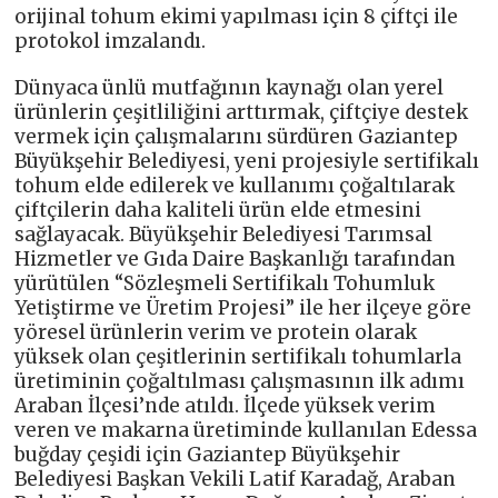
orijinal tohum ekimi yapılması için 8 çiftçi ile
protokol imzalandı.
Dünyaca ünlü mutfağının kaynağı olan yerel
ürünlerin çeşitliliğini arttırmak, çiftçiye destek
vermek için çalışmalarını sürdüren Gaziantep
Büyükşehir Belediyesi, yeni projesiyle sertifikalı
tohum elde edilerek ve kullanımı çoğaltılarak
çiftçilerin daha kaliteli ürün elde etmesini
sağlayacak. Büyükşehir Belediyesi Tarımsal
Hizmetler ve Gıda Daire Başkanlığı tarafından
yürütülen “Sözleşmeli Sertifikalı Tohumluk
Yetiştirme ve Üretim Projesi” ile her ilçeye göre
yöresel ürünlerin verim ve protein olarak
yüksek olan çeşitlerinin sertifikalı tohumlarla
üretiminin çoğaltılması çalışmasının ilk adımı
Araban İlçesi’nde atıldı. İlçede yüksek verim
veren ve makarna üretiminde kullanılan Edessa
buğday çeşidi için Gaziantep Büyükşehir
Belediyesi Başkan Vekili Latif Karadağ, Araban