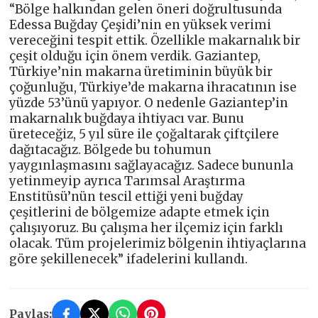
“Bölge halkından gelen öneri doğrultusunda
Edessa Buğday Çeşidi’nin en yüksek verimi
vereceğini tespit ettik. Özellikle makarnalık bir
çeşit olduğu için önem verdik. Gaziantep,
Türkiye’nin makarna üretiminin büyük bir
çoğunluğu, Türkiye’de makarna ihracatının ise
yüzde 53’ünü yapıyor. O nedenle Gaziantep’in
makarnalık buğdaya ihtiyacı var. Bunu
üreteceğiz, 5 yıl süre ile çoğaltarak çiftçilere
dağıtacağız. Bölgede bu tohumun
yaygınlaşmasını sağlayacağız. Sadece bununla
yetinmeyip ayrıca Tarımsal Araştırma
Enstitüsü’nün tescil ettiği yeni buğday
çeşitlerini de bölgemize adapte etmek için
çalışıyoruz. Bu çalışma her ilçemiz için farklı
olacak. Tüm projelerimiz bölgenin ihtiyaçlarına
göre şekillenecek” ifadelerini kullandı.
Paylaş: