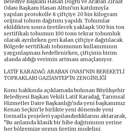
Belediye Başkanı Hasan Doğru ve Araban Ziraat
Odası Başkanı Hasan Altun’un katılımıyla
yapılan protokolle 8 çiftçiye 20 bin kilogram
orijinal tohum dağıtımı yapıldı. Tohumlar
ekildikten sonra üretilecek yaklaşık 500 bin ton
sertifikalı tohumun 100 tonu tekrar tohumluk
olarak ayrılırken geri kalan çiftçiye dağıtılacak.
Bölgede sertifikalı tohumunun kullanımının
yaygınlaşması hedeflenirken, çiftçinin birim
alanda aldığı verimin artması amaçlanıyor.
LATİF KARADAĞ: ARABAN OVASI’NIN BEREKETLİ
TOPRAKLARI GAZİANTEP’İN ZENGİNLİĞİ
Konu hakkında açıklamada bulunan Büyükşehir
Belediyesi Başkan Vekili Latif Karadağ, Tarımsal
Hizmetler Daire Başkanlığı’nda yeni başkanımız
Kenan Seçkin’le birlikte yeni dönemde yeni
formatla projeleri yapılandırdıklarını aktararak,
“Bu anlamda klasik bir hibe dağıtımının yerine
her bölgemize uygun üretim modelini