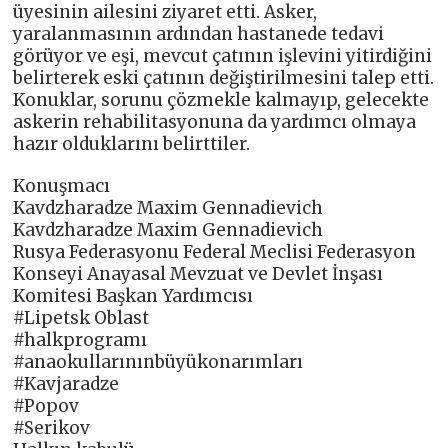
üyesinin ailesini ziyaret etti. Asker,
yaralanmasının ardından hastanede tedavi
görüyor ve eşi, mevcut çatının işlevini yitirdiğini
belirterek eski çatının değiştirilmesini talep etti.
Konuklar, sorunu çözmekle kalmayıp, gelecekte
askerin rehabilitasyonuna da yardımcı olmaya
hazır olduklarını belirttiler.
Konuşmacı
Kavdzharadze Maxim Gennadievich
Kavdzharadze Maxim Gennadievich
Rusya Federasyonu Federal Meclisi Federasyon
Konseyi Anayasal Mevzuat ve Devlet İnşası
Komitesi Başkan Yardımcısı
#Lipetsk Oblast
#halkprogramı
#anaokullarınınbüyükonarımları
#Kavjaradze
#Popov
#Serikov