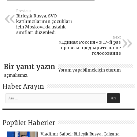
Previous
Birleşik Rusya, SVO
katılımcılarının çocukları
için Moskova’da ustalık
sınıfları düzenledi
Next
«Единая Россия» в 17-й раз
провела предварительное
голосование
Bir yanıt yazın
Yorum yapabilmek için
oturum
açmalısınız
.
Haber Arayın
Popüler Haberler
Vladimir Saibel: Birleşik Rusya, Çalışma