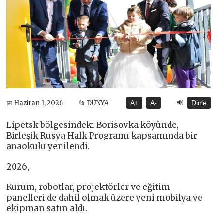
🔊
📅 Haziran 1, 2026
📂 DÜNYA
A+
A-
Dinle
Lipetsk bölgesindeki Borisovka köyünde,
Birleşik Rusya Halk Programı kapsamında bir
anaokulu yenilendi.
2026,
Kurum, robotlar, projektörler ve eğitim
panelleri de dahil olmak üzere yeni mobilya ve
ekipman satın aldı.