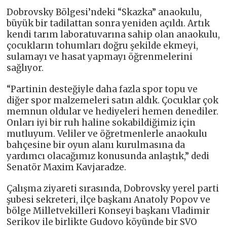
Dobrovsky Bölgesi’ndeki “Skazka” anaokulu,
büyük bir tadilattan sonra yeniden açıldı. Artık
kendi tarım laboratuvarına sahip olan anaokulu,
çocukların tohumları doğru şekilde ekmeyi,
sulamayı ve hasat yapmayı öğrenmelerini
sağlıyor.
“Partinin desteğiyle daha fazla spor topu ve
diğer spor malzemeleri satın aldık. Çocuklar çok
memnun oldular ve hediyeleri hemen denediler.
Onları iyi bir ruh haline sokabildiğimiz için
mutluyum. Veliler ve öğretmenlerle anaokulu
bahçesine bir oyun alanı kurulmasına da
yardımcı olacağımız konusunda anlaştık,” dedi
Senatör Maxim Kavjaradze.
Çalışma ziyareti sırasında, Dobrovsky yerel parti
şubesi sekreteri, ilçe başkanı Anatoly Popov ve
bölge Milletvekilleri Konseyi başkanı Vladimir
Serikov ile birlikte Gudovo köyünde bir SVO