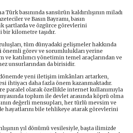
a Türk basınında sansürün kaldırılışının miladı
eteciler ve Basın Bayramı, basın
 şartlarda ve özgürce görevlerini
bir kilometre taşıdır.
 kuruluşları, tüm dünyadaki gelişmeler hakkında
i önemli görev ve sorumlulukları yerine
am ve katılımcı yönetimin temel araçlarından ve
z unsurlarından da birisidir.
r dönemde yeni iletişim imkânları artarken,
si ihtiyacı daha fazla önem kazanmaktadır.
re paralel olarak özellikle internet kullanımıyla
dünyasında toplum ile devlet arasında köprü olma
ının değerli mensupları, her türlü mevsim ve
de hayatlarını bile tehlikeye atarak görevlerini
lışının yıl dönümü vesilesiyle, başta ilimizde