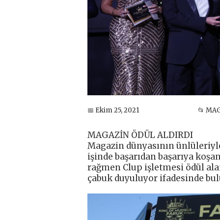
📅 Ekim 25, 2021
📂 MA
MAGAZİN ÖDÜL ALDIRDI
Magazin dünyasının ünlüleriyle
işinde başarıdan başarıya koşan
rağmen Clup işletmesi ödül ala
çabuk duyuluyor ifadesinde bu