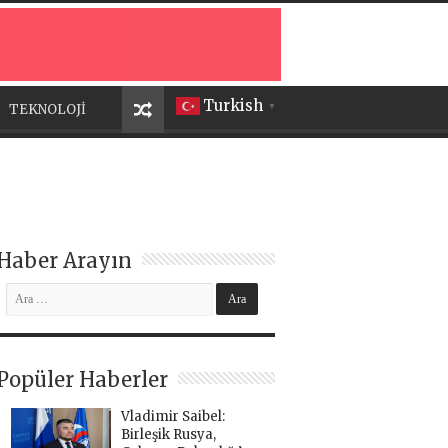
Turkish
TEKNOLOJİ
▼
Haber Arayın
Popüler Haberler
Vladimir Saibel:
Birleşik Rusya,