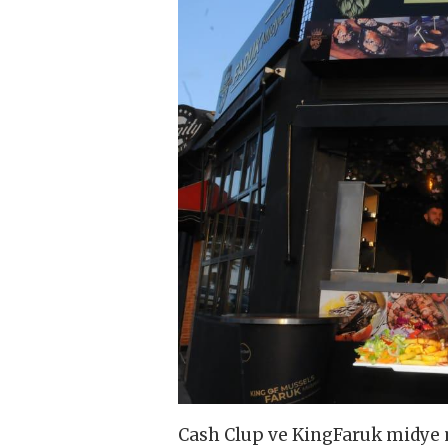
Cash Clup ve KingFaruk midye 