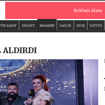
Reklam Alanı
TÜR SANAT
SİYASET
MAGAZİN
SAĞLIK
SPOR
EĞİTİM
 ALDIRDI