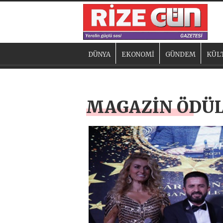
DÜNYA
EKONOMİ
GÜNDEM
KÜL
MAGAZİN ÖDÜL