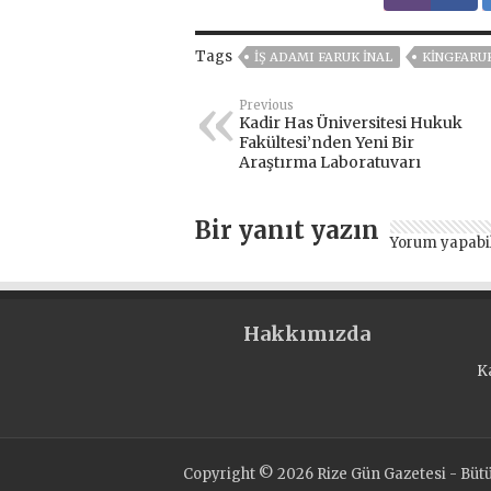
Tags
IŞ ADAMI FARUK İNAL
KINGFARU
Previous
Kadir Has Üniversitesi Hukuk
Fakültesi’nden Yeni Bir
Araştırma Laboratuvarı
Bir yanıt yazın
Yorum yapabi
Hakkımızda
K
Copyright © 2026 Rize Gün Gazetesi - Bütün