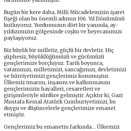
tarihimize yazılmıştır.
Bugün bir kere daha, Milli Mücadelemizin işaret
fişeği olan bu önemli adımın 106. Yıl Dönümünü
kutluyoruz. Yurdumuzun dört bir yanında, ay-
yıldızımızın gölgesinde coşku ve heyecanımızı
paylaşıyoruz.
Biz büyük bir milletiz, güçlü bir devletiz. Hiç
şüphesiz, büyüklüğümüzü ve gücümüzü
gençlerimize borçluyuz. Tarih boyunca,
vatanımızı, milletimizi, sancağımızı, devletimizi
ve hürriyetimizi gençlerimiz korumuştur.
Ülkemiz imarını, inşasını ve kalkınmasını
gençlerimizin hayalleri, cesaretleri ve
girişimleriyle sürdüre gelmiştir. Açıktır ki, Gazi
Mustafa Kemal Atatürk Cumhuriyetimizi, bu
duygu ve düşüncelerle gençlerimize emanet
etmiştir.
Gençlerimiz bu emanetin farkında… Ülkemizi