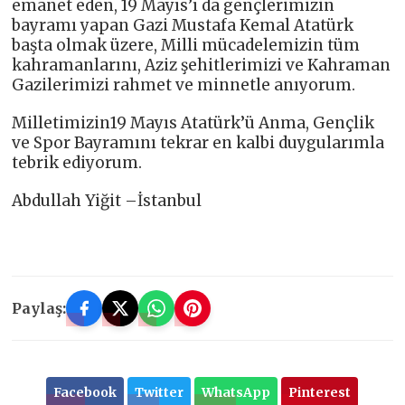
emanet eden, 19 Mayıs’ı da gençlerimizin
bayramı yapan Gazi Mustafa Kemal Atatürk
başta olmak üzere, Milli mücadelemizin tüm
kahramanlarını, Aziz şehitlerimizi ve Kahraman
Gazilerimizi rahmet ve minnetle anıyorum.
Milletimizin19 Mayıs Atatürk’ü Anma, Gençlik
ve Spor Bayramını tekrar en kalbi duygularımla
tebrik ediyorum.
Abdullah Yiğit –İstanbul
Paylaş:
Facebook
Twitter
WhatsApp
Pinterest