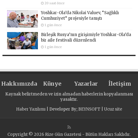
20 saat önce
Yoshkar-Ola’da Nikolai Valuev, “Sağlıklı
Cumhuriyet” projesiyle tanıştı
1 gün önce
Birleşik Rusya’nın girişimiyle Yoshkar-Ola’da
bir aile festivali düzenlendi
1 gün önce
Hakkımızda
Künye
Yazarlar
İletişim
Kaynak belirtmeden ve izin almadan haberlerin kopyalanması
yasaktır.
Haber Yazılımı
| Developer By;
BEYNSOFT
|
Ucuz site
Copyright © 2026 Rize Gün Gazetesi - Bütün Hakları Saklıdır.