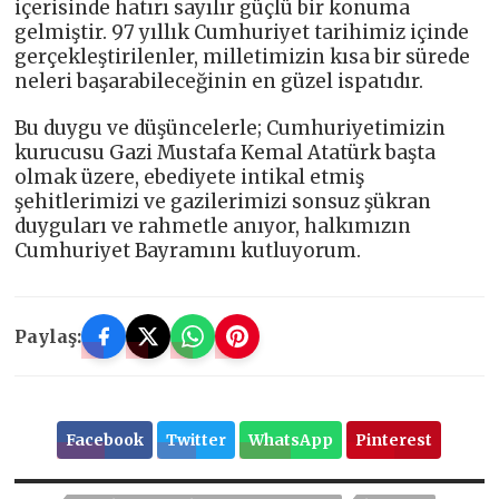
içerisinde hatırı sayılır güçlü bir konuma
gelmiştir. 97 yıllık Cumhuriyet tarihimiz içinde
gerçekleştirilenler, milletimizin kısa bir sürede
neleri başarabileceğinin en güzel ispatıdır.
Bu duygu ve düşüncelerle; Cumhuriyetimizin
kurucusu Gazi Mustafa Kemal Atatürk başta
olmak üzere, ebediyete intikal etmiş
şehitlerimizi ve gazilerimizi sonsuz şükran
duyguları ve rahmetle anıyor, halkımızın
Cumhuriyet Bayramını kutluyorum.
Paylaş:
Facebook
Twitter
WhatsApp
Pinterest