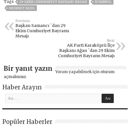
Tags
29 EKIM CUMHURIYET BAYRAMI MESAJI
ISTANBUL
MEHMET KIZIL
Previous
Başkan Samancı `dan 29
Ekim Cumhuriyet Bayramı
Mesajı
Next
AK Parti Karaköprü İlçe
Başkanı Ağan `dan 29 Ekim
Cumhuriyet Bayramı Mesajı
Bir yanıt yazın
Yorum yapabilmek için
oturum
açmalısınız
.
Haber Arayın
Popüler Haberler