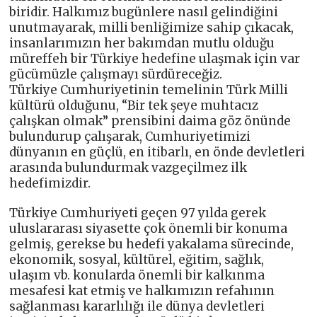
biridir. Halkımız bugünlere nasıl gelindiğini
unutmayarak, milli benliğimize sahip çıkacak,
insanlarımızın her bakımdan mutlu olduğu
müreffeh bir Türkiye hedefine ulaşmak için var
gücümüzle çalışmayı sürdüreceğiz.
Türkiye Cumhuriyetinin temelinin Türk Milli
kültürü olduğunu, “Bir tek şeye muhtacız
çalışkan olmak” prensibini daima göz önünde
bulundurup çalışarak, Cumhuriyetimizi
dünyanın en güçlü, en itibarlı, en önde devletleri
arasında bulundurmak vazgeçilmez ilk
hedefimizdir.
Türkiye Cumhuriyeti geçen 97 yılda gerek
uluslararası siyasette çok önemli bir konuma
gelmiş, gerekse bu hedefi yakalama sürecinde,
ekonomik, sosyal, kültürel, eğitim, sağlık,
ulaşım vb. konularda önemli bir kalkınma
mesafesi kat etmiş ve halkımızın refahının
sağlanması kararlılığı ile dünya devletleri