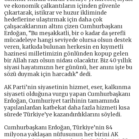
ve ekonomik çalkantıların içinden güvenle
çıkartarak, istikrar ve huzur ikliminde
hedeflerine ulaştırmak için daha çok
çalışacaklarının altını çizen Cumhurbaşkanı
Erdoğan, “Bu meşakkatli, bir o kadar da şerefli
mücadeleye hangi seviyede olursa olsun destek
veren, katkıda bulunan herkesin en kıymetli
hazinesi milletimizin gönlünden kopup gelen
bir Allah razı olsun nidası olacaktır. Biz 40 yıllık
siyasi hayatımızın her gününü, her anını işte bu
sözü duymak için harcadık” dedi.
AK Parti’nin siyasetinin hizmet, eser, kalkınma
siyaseti olduğuna vurgu yapan Cumhurbaşkanı
Erdoğan, Cumhuriyet tarihinin tamamında
yapılanlardan katbekat daha fazla hizmeti kısa
sürede Türkiye’ye kazandırdıklarını söyledi.
Cumhurbaşkanı Erdoğan, Türkiye’nin 84
milyona yaklaşan nüfusunun her birini AK