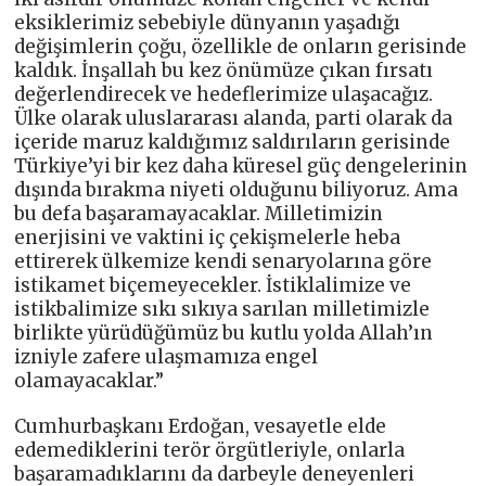
eksiklerimiz sebebiyle dünyanın yaşadığı
değişimlerin çoğu, özellikle de onların gerisinde
kaldık. İnşallah bu kez önümüze çıkan fırsatı
değerlendirecek ve hedeflerimize ulaşacağız.
Ülke olarak uluslararası alanda, parti olarak da
içeride maruz kaldığımız saldırıların gerisinde
Türkiye’yi bir kez daha küresel güç dengelerinin
dışında bırakma niyeti olduğunu biliyoruz. Ama
bu defa başaramayacaklar. Milletimizin
enerjisini ve vaktini iç çekişmelerle heba
ettirerek ülkemize kendi senaryolarına göre
istikamet biçemeyecekler. İstiklalimize ve
istikbalimize sıkı sıkıya sarılan milletimizle
birlikte yürüdüğümüz bu kutlu yolda Allah’ın
izniyle zafere ulaşmamıza engel
olamayacaklar.”
Cumhurbaşkanı Erdoğan, vesayetle elde
edemediklerini terör örgütleriyle, onlarla
başaramadıklarını da darbeyle deneyenleri