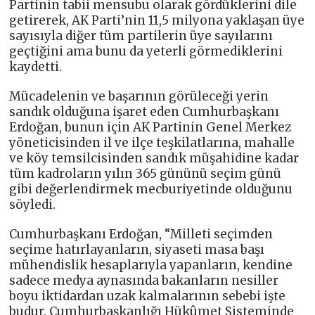
Partinin tabii mensubu olarak gördüklerini dile
getirerek, AK Parti’nin 11,5 milyona yaklaşan üye
sayısıyla diğer tüm partilerin üye sayılarını
geçtiğini ama bunu da yeterli görmediklerini
kaydetti.
Mücadelenin ve başarının görüleceği yerin
sandık olduğuna işaret eden Cumhurbaşkanı
Erdoğan, bunun için AK Partinin Genel Merkez
yöneticisinden il ve ilçe teşkilatlarına, mahalle
ve köy temsilcisinden sandık müşahidine kadar
tüm kadroların yılın 365 gününü seçim günü
gibi değerlendirmek mecburiyetinde olduğunu
söyledi.
Cumhurbaşkanı Erdoğan, “Milleti seçimden
seçime hatırlayanların, siyaseti masa başı
mühendislik hesaplarıyla yapanların, kendine
sadece medya aynasında bakanların nesiller
boyu iktidardan uzak kalmalarının sebebi işte
budur. Cumhurbaşkanlığı Hükûmet Sisteminde