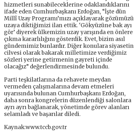
hizmetleri sunabileceklerine odaklandıklarını
ifade eden Cumhurbaşkanı Erdoğan, “İşte dün
Millî Uzay Programı’mızı açıklayarak gözümüzü
uzaya diktiğimizi ilan ettik. ‘Gökyüzüne bak ayı
gör’ diyerek ülkemizin uzay yarışında en önlere
çıkma kararlılığını gösterdik. Evet, bizim asıl
gündemimiz bunlardır. Diğer konulara siyasetin
cilvesi olarak bakarak milletimize verdiğimiz
sözleri yerine getirmenin gayreti içinde
olacağız” değerlendirmesinde bulundu.
Parti teşkilatlarına da rehavete meydan
vermeden çalışmalarına devam etmeleri
uyarısında bulunan Cumhurbaşkanı Erdoğan,
daha sonra kongrelerin düzenlendiği salonlara
ayrı ayrı bağlanarak, yönetimde görev alanları
selamladı ve başarılar diledi.
Kaynak:www.tccb.gov.tr