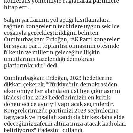
konferans yöntemiyle bağlanarak partililere
hitap etti.
Salgın şartlarının yol açtığı kısıtlamalara
rağmen kongrelerin tedbirlere uygun şekilde
coşkuyla gerçekleştirildiğini belirten
Cumhurbaşkanı Erdoğan, “AK Parti kongreleri
bir siyasi parti toplantısı olmasının ötesinde
ülkenin ve milletin geleceğine ilişkin
umutlarının tazelendiği demokrasi
platformlarıdır” dedi.
Cumhurbaşkanı Erdoğan, 2023 hedeflerine
dikkati çekerek, “Türkiye’nin demokrasiden
ekonomiye her alanda en üst lige çıkmasının
ifadesi olan 2023 hedeflerimizin en kritik
dönemeci de aynı yıl yapılacak seçimlerdir.
Kongrelerimizde partimizi 2023 seçimlerine
taşıyacak ve inşallah sandıkta bir kez daha elde
edeceğimiz zaferin altına imza atacak kadroları
belirliyoruz” ifadesini kullandı.