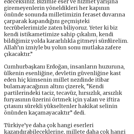
edeceksiniz. Bizimle eser ve hizmet yarışına
giremeyenlerin yöneldikleri her kapının
önünde sonunda milletimizin feraset duvarına
çarparak kapandığını geçmişteki
tecrübelerimizle zaten biliyoruz. Yeter ki biz
kendi istikametimize sahip çıkalım, kendi
bildiğimiz yolda kararlılıkla gitmeyi sürdürelim.
Allah’ın izniyle bu yolun sonu mutlaka zafere
çıkacaktır.”
Cumhurbaşkanı Erdoğan, insanların huzuruna,
ülkenin esenliğine, devletin güvenliğine kast
eden hiç kimsenin millet nezdinde itibar
bulamayacağının altını çizerek, “Kendi
partilerindeki taciz, tecavüz, hırsızlık, arsızlık
furyasının üzerini örtmek için yalan ve iftira
çıtasını sürekli yükseltenler hakikat selinin
önünden kaçamayacaktır” dedi.
Türkiye’ye daha çok hangi eserleri
kazandırabileceklerine, millete daha çok hangi