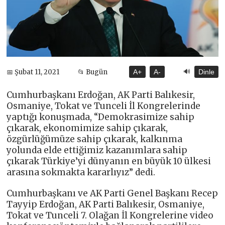
🔊
📅 Şubat 11, 2021
📂 Bugün
A+
A-
Dinle
Cumhurbaşkanı Erdoğan, AK Parti Balıkesir,
Osmaniye, Tokat ve Tunceli İl Kongrelerinde
yaptığı konuşmada, “Demokrasimize sahip
çıkarak, ekonomimize sahip çıkarak,
özgürlüğümüze sahip çıkarak, kalkınma
yolunda elde ettiğimiz kazanımlara sahip
çıkarak Türkiye’yi dünyanın en büyük 10 ülkesi
arasına sokmakta kararlıyız” dedi.
Cumhurbaşkanı ve AK Parti Genel Başkanı Recep
Tayyip Erdoğan, AK Parti Balıkesir, Osmaniye,
Tokat ve Tunceli 7. Olağan İl Kongrelerine video