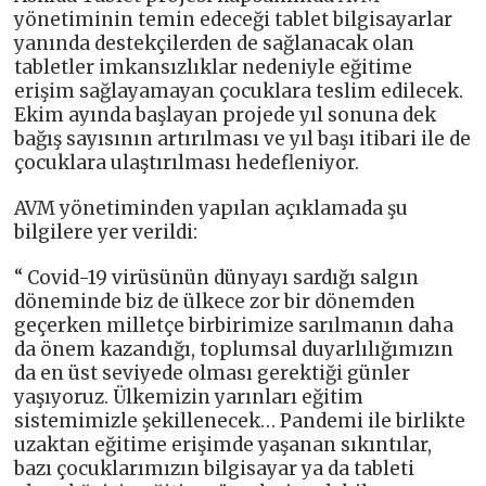
yönetiminin temin edeceği tablet bilgisayarlar
yanında destekçilerden de sağlanacak olan
tabletler imkansızlıklar nedeniyle eğitime
erişim sağlayamayan çocuklara teslim edilecek.
Ekim ayında başlayan projede yıl sonuna dek
bağış sayısının artırılması ve yıl başı itibari ile de
çocuklara ulaştırılması hedefleniyor.
AVM yönetiminden yapılan açıklamada şu
bilgilere yer verildi:
“ Covid-19 virüsünün dünyayı sardığı salgın
döneminde biz de ülkece zor bir dönemden
geçerken milletçe birbirimize sarılmanın daha
da önem kazandığı, toplumsal duyarlılığımızın
da en üst seviyede olması gerektiği günler
yaşıyoruz. Ülkemizin yarınları eğitim
sistemimizle şekillenecek… Pandemi ile birlikte
uzaktan eğitime erişimde yaşanan sıkıntılar,
bazı çocuklarımızın bilgisayar ya da tableti