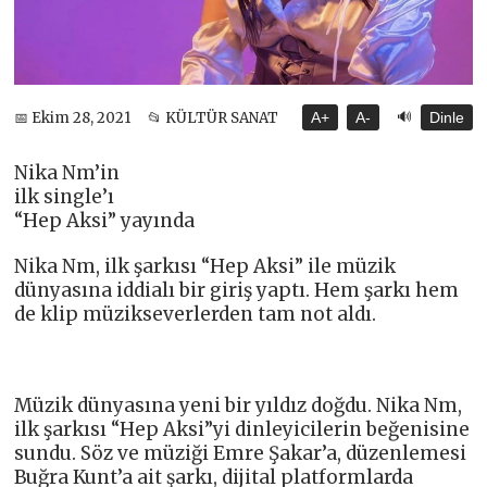
🔊
📅 Ekim 28, 2021
📂 KÜLTÜR SANAT
A+
A-
Dinle
Nika Nm’in
ilk single’ı
“Hep Aksi” yayında
Nika Nm, ilk şarkısı “Hep Aksi” ile müzik
dünyasına iddialı bir giriş yaptı. Hem şarkı hem
de klip müzikseverlerden tam not aldı.
Müzik dünyasına yeni bir yıldız doğdu. Nika Nm,
ilk şarkısı “Hep Aksi”yi dinleyicilerin beğenisine
sundu. Söz ve müziği Emre Şakar’a, düzenlemesi
Buğra Kunt’a ait şarkı, dijital platformlarda