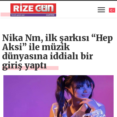
Nika Nm, ilk şarkısı “Hep
Aksi” ile müzik
dünyasına iddialı bir
giriş yaptı