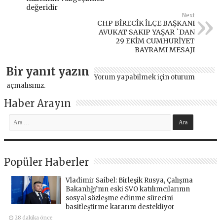
değeridir
Next
CHP BİRECİK İLÇE BAŞKANI
AVUKAT SAKIP YAŞAR `DAN
29 EKİM CUMHURİYET
BAYRAMI MESAJI
Bir yanıt yazın
Yorum yapabilmek için
oturum
açmalısınız
.
Haber Arayın
Popüler Haberler
Vladimir Saibel: Birleşik Rusya, Çalışma
Bakanlığı’nın eski SVO katılımcılarının
sosyal sözleşme edinme sürecini
basitleştirme kararını destekliyor
28 dakika önce