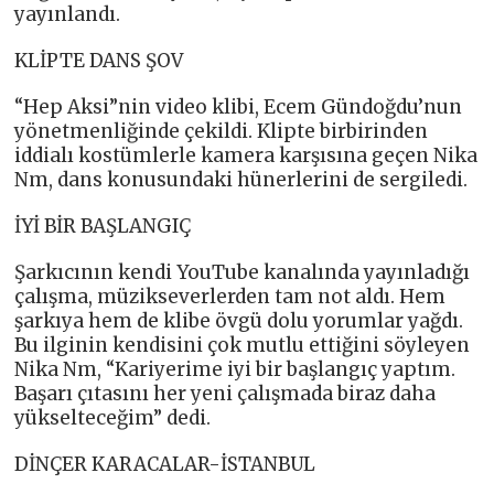
yayınlandı.
KLİPTE DANS ŞOV
“Hep Aksi”nin video klibi, Ecem Gündoğdu’nun
yönetmenliğinde çekildi. Klipte birbirinden
iddialı kostümlerle kamera karşısına geçen Nika
Nm, dans konusundaki hünerlerini de sergiledi.
İYİ BİR BAŞLANGIÇ
Şarkıcının kendi YouTube kanalında yayınladığı
çalışma, müzikseverlerden tam not aldı. Hem
şarkıya hem de klibe övgü dolu yorumlar yağdı.
Bu ilginin kendisini çok mutlu ettiğini söyleyen
Nika Nm, “Kariyerime iyi bir başlangıç yaptım.
Başarı çıtasını her yeni çalışmada biraz daha
yükselteceğim” dedi.
DİNÇER KARACALAR-İSTANBUL