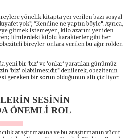
ireylere yönelik kitapta yer verilen bazı sosyal
 kıyafet yok”, “Kendine ne yaptın böyle”. Ayrıca,
eye gitmek istemeyen, kilo azarını yeniden
; filmlerdeki kilolu karakterler gibi her
eziteli bireyler, onlara verilen bu ağır rolden
a yeni bir ‘biz’ ve ‘onlar’ yaratılan günümüz
n ‘biz’ olabilmesidir” denilerek, obezitenin
i gereken bir sorun olduğunun altı çiziliyor.
LERİN SESİNİN
A ÖNEMLİ ROL
ılık araştırmasına ve bu araştırmanın vücut