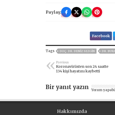
Paylaş:
Facebook
Tags
DOÇ. DR. DENIZ SEZGIN
DR. BUR
Previous
Koronavirüsten son 24 saatte
134 kişi hayatını kaybetti
Bir yanıt yazın
Yorum yapabi
Hakkımızda