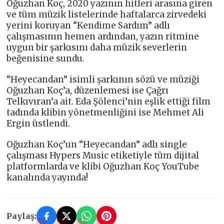
Oğuzhan Koç, 2020 yazının hitleri arasına giren
ve tüm müzik listelerinde haftalarca zirvedeki
yerini koruyan “Kendime Sardım” adlı
çalışmasının hemen ardından, yazın ritmine
uygun bir şarkısını daha müzik severlerin
beğenisine sundu.
“Heyecandan” isimli şarkının sözü ve müziği
Oğuzhan Koç’a, düzenlemesi ise Çağrı
Telkıvıran’a ait. Eda Şölenci’nin eşlik ettiği film
tadında klibin yönetmenliğini ise Mehmet Ali
Ergin üstlendi.
Oğuzhan Koç’un “Heyecandan” adlı single
çalışması Hypers Music etiketiyle tüm dijital
platformlarda ve klibi Oğuzhan Koç YouTube
kanalında yayında!
Paylaş: