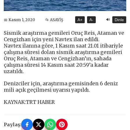
🔊
📅 Kasım 1, 2020
📂 ASAYİŞ
A+
A-
Dinle
Sismik araştırma gemileri Oruç Reis, Ataman ve
Cengizhan için yeni Navtex ilan edildi.
Navtex ilanına göre, 1 Kasım saat 21.01 itibariyle
çalışma süresi dolan sismik araştırma gemileri
Oruç Reis, Ataman ve Cengizhan’ın, sahada
çalışma süresi 14 Kasım saat 20:59’a kadar
uzatıldı.
Denizciler için, araştırma gemisinden 6 deniz
mili açık geçilmesi uyarısı yapıldı.
KAYNAK:TRT HABER
Paylaş: