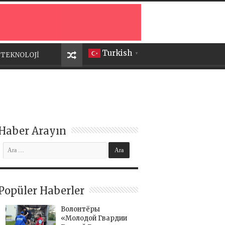
Turkish
TEKNOLOJİ
▼
Haber Arayın
Popüler Haberler
Волонтёры
«Молодой Гвардии