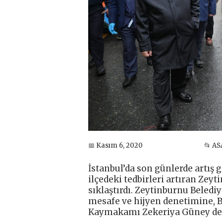
📅 Kasım 6, 2020
📂 AS
İstanbul’da son günlerde artış 
ilçedeki tedbirleri artıran Zey
sıklaştırdı. Zeytinburnu Beledi
mesafe ve hijyen denetimine, 
Kaymakamı Zekeriya Güney de e