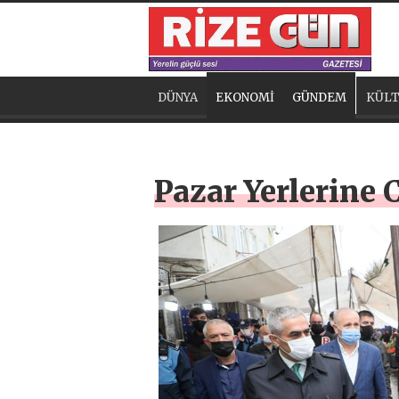
DÜNYA
EKONOMİ
GÜNDEM
KÜLT
Pazar Yerlerine 