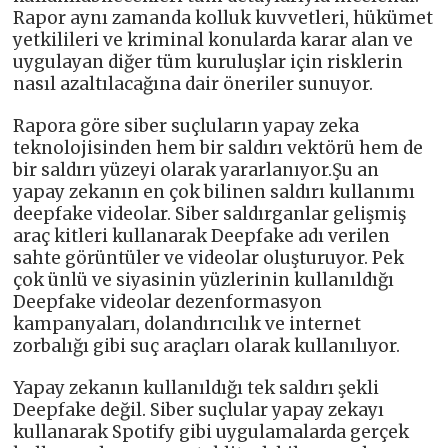
Rapor aynı zamanda kolluk kuvvetleri, hükümet
yetkilileri ve kriminal konularda karar alan ve
uygulayan diğer tüm kuruluşlar için risklerin
nasıl azaltılacağına dair öneriler sunuyor.
Rapora göre siber suçluların yapay zeka
teknolojisinden hem bir saldırı vektörü hem de
bir saldırı yüzeyi olarak yararlanıyor.Şu an
yapay zekanın en çok bilinen saldırı kullanımı
deepfake videolar. Siber saldırganlar gelişmiş
araç kitleri kullanarak Deepfake adı verilen
sahte görüntüler ve videolar oluşturuyor. Pek
çok ünlü ve siyasinin yüzlerinin kullanıldığı
Deepfake videolar dezenformasyon
kampanyaları, dolandırıcılık ve internet
zorbalığı gibi suç araçları olarak kullanılıyor.
Yapay zekanın kullanıldığı tek saldırı şekli
Deepfake değil. Siber suçlular yapay zekayı
kullanarak Spotify gibi uygulamalarda gerçek