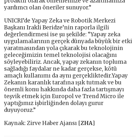
proaktif olarak önlememize ve azaltmamıza
yardımcı olan öneriler sunuyor.”
UNICRI’de Yapay Zeka ve Robotik Merkezi
Başkanı Irakli Beridze’nin raporla ilgili
değerlendirmesi ise şu şekilde: “Yapay zeka
uygulamalarının gerçek dünyada büyük bir etki
yaratmasından yola çıkarak bu teknolojinin
geleceğimizin temel teknolojisi olacağını
söyleyebiliriz. Ancak, yapay zekanın topluma
sağladığı faydalar ne kadar gerçekse, kötü
amaçlı kullanımı da aynı gerçekliktedir.Yapay
Zekanın karanlık tarafına ışık tutmak ve bu
önemli konu hakkında daha fazla tartışmayı
teşvik etmek için Europol ve Trend Micro ile
yaptığımız işbirliğinden dolayı gurur
duyuyoruz.”
Kaynak: Zirve Haber Ajansı [
ZHA
]