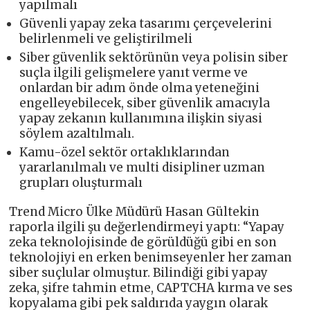
yapılmalı
Güvenli yapay zeka tasarımı çerçevelerini
belirlenmeli ve geliştirilmeli
Siber güvenlik sektörünün veya polisin siber
suçla ilgili gelişmelere yanıt verme ve
onlardan bir adım önde olma yeteneğini
engelleyebilecek, siber güvenlik amacıyla
yapay zekanın kullanımına ilişkin siyasi
söylem azaltılmalı.
Kamu-özel sektör ortaklıklarından
yararlanılmalı ve multi disipliner uzman
grupları oluşturmalı
Trend Micro Ülke Müdürü Hasan Gültekin
raporla ilgili şu değerlendirmeyi yaptı: “Yapay
zeka teknolojisinde de görüldüğü gibi en son
teknolojiyi en erken benimseyenler her zaman
siber suçlular olmuştur. Bilindiği gibi yapay
zeka, şifre tahmin etme, CAPTCHA kırma ve ses
kopyalama gibi pek saldırıda yaygın olarak