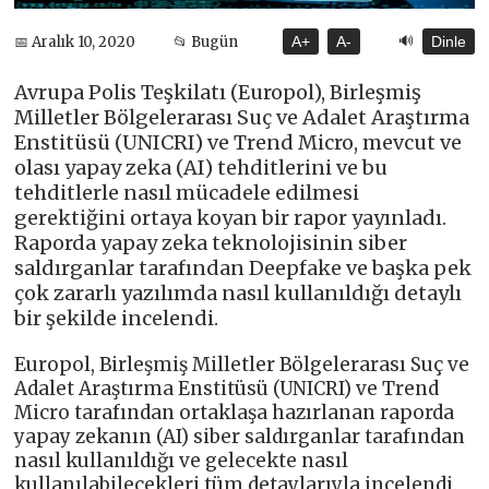
🔊
📅 Aralık 10, 2020
📂 Bugün
A+
A-
Dinle
Avrupa Polis Teşkilatı (Europol), Birleşmiş
Milletler Bölgelerarası Suç ve Adalet Araştırma
Enstitüsü (UNICRI) ve Trend Micro, mevcut ve
olası yapay zeka (AI) tehditlerini ve bu
tehditlerle nasıl mücadele edilmesi
gerektiğini ortaya koyan bir rapor yayınladı.
Raporda yapay zeka teknolojisinin siber
saldırganlar tarafından Deepfake ve başka pek
çok zararlı yazılımda nasıl kullanıldığı detaylı
bir şekilde incelendi.
Europol, Birleşmiş Milletler Bölgelerarası Suç ve
Adalet Araştırma Enstitüsü (UNICRI) ve Trend
Micro tarafından ortaklaşa hazırlanan raporda
yapay zekanın (AI) siber saldırganlar tarafından
nasıl kullanıldığı ve gelecekte nasıl
kullanılabilecekleri tüm detaylarıyla incelendi.