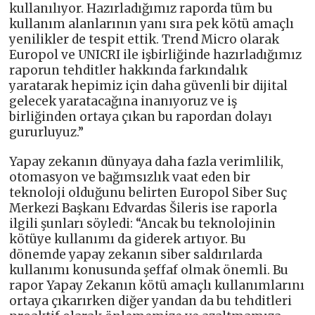
kullanılıyor. Hazırladığımız raporda tüm bu
kullanım alanlarının yanı sıra pek kötü amaçlı
yenilikler de tespit ettik. Trend Micro olarak
Europol ve UNICRI ile işbirliğinde hazırladığımız
raporun tehditler hakkında farkındalık
yaratarak hepimiz için daha güvenli bir dijital
gelecek yaratacağına inanıyoruz ve iş
birliğinden ortaya çıkan bu rapordan dolayı
gururluyuz.”
Yapay zekanın dünyaya daha fazla verimlilik,
otomasyon ve bağımsızlık vaat eden bir
teknoloji olduğunu belirten Europol Siber Suç
Merkezi Başkanı Edvardas Šileris ise raporla
ilgili şunları söyledi: “Ancak bu teknolojinin
kötüye kullanımı da giderek artıyor. Bu
dönemde yapay zekanın siber saldırılarda
kullanımı konusunda şeffaf olmak önemli. Bu
rapor Yapay Zekanın kötü amaçlı kullanımlarını
ortaya çıkarırken diğer yandan da bu tehditleri