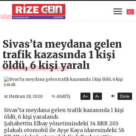
Sivas’ta meydana gelen
trafik kazasında 1 kişi
öldü, 6 kişi yaralı
🔊
📅 Haziran 28, 2020
📂 ASAYİŞ
A+
A-
Dinle
Sivas’ta meydana gelen trafik kazasında 1 kişi
öldü, 6 kişi yaralandı.
Şahabettin Elbay yönetimindeki 34 BRR 203
plakalı otomobil ile Ayşe Kaya idaresindeki 58