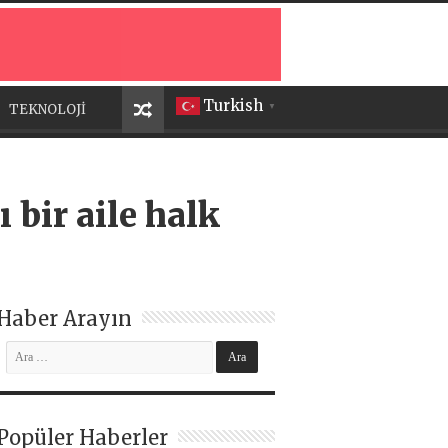
Turkish
TEKNOLOJİ
▼
 bir aile halk
Haber Arayın
Popüler Haberler