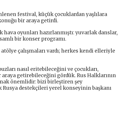
lenen festival, küçük çocuklardan yaşlılara
konuğu bir araya getirdi.
ık hava oyunları hazırlanmıştı: yuvarlak danslar,
psamlı bir konser programı.
atölye çalışmaları vardı; herkes kendi elleriyle
zları nasıl eritebileceğini ve çocukları,
bir araya getirebileceğini gördük. Rus Halklarının
amak önemlidir: bizi birleştiren şey
ik Rusya destekçileri yerel konseyinin başkanı