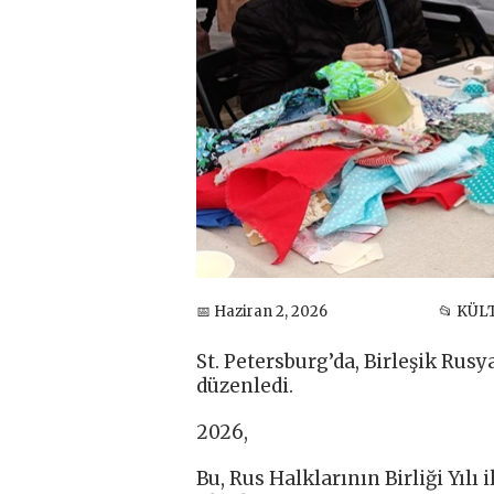
📅 Haziran 2, 2026
📂 KÜL
St. Petersburg’da, Birleşik Rusya
düzenledi.
2026,
Bu, Rus Halklarının Birliği Yılı