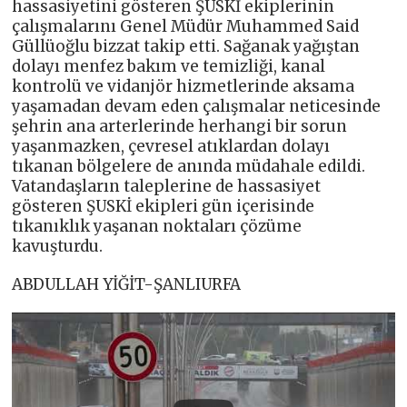
hassasiyetini gösteren ŞUSKİ ekiplerinin
çalışmalarını Genel Müdür Muhammed Said
Güllüoğlu bizzat takip etti. Sağanak yağıştan
dolayı menfez bakım ve temizliği, kanal
kontrolü ve vidanjör hizmetlerinde aksama
yaşamadan devam eden çalışmalar neticesinde
şehrin ana arterlerinde herhangi bir sorun
yaşanmazken, çevresel atıklardan dolayı
tıkanan bölgelere de anında müdahale edildi.
Vatandaşların taleplerine de hassasiyet
gösteren ŞUSKİ ekipleri gün içerisinde
tıkanıklık yaşanan noktaları çözüme
kavuşturdu.
ABDULLAH YİĞİT-ŞANLIURFA