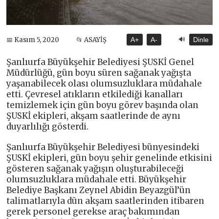
🔊
📅 Kasım 5, 2020
📂 ASAYİŞ
A+
A-
Dinle
Şanlıurfa Büyükşehir Belediyesi ŞUSKİ Genel
Müdürlüğü, gün boyu süren sağanak yağışta
yaşanabilecek olası olumsuzluklara müdahale
etti. Çevresel atıkların etkilediği kanalları
temizlemek için gün boyu görev başında olan
ŞUSKİ ekipleri, akşam saatlerinde de aynı
duyarlılığı gösterdi.
Şanlıurfa Büyükşehir Belediyesi bünyesindeki
ŞUSKİ ekipleri, gün boyu şehir genelinde etkisini
gösteren sağanak yağışın oluşturabileceği
olumsuzluklara müdahale etti. Büyükşehir
Belediye Başkanı Zeynel Abidin Beyazgül’ün
talimatlarıyla dün akşam saatlerinden itibaren
gerek personel gerekse araç bakımından