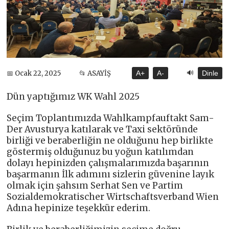
🔊
📅 Ocak 22, 2025
📂 ASAYİŞ
A+
A-
Dinle
Dün yaptığımız WK Wahl 2025
Seçim Toplantımızda Wahlkampfauftakt Sam-
Der Avusturya katılarak ve Taxi sektöründe
birliği ve beraberliğin ne olduğunu hep birlikte
göstermiş olduğunuz bu yoğun katılımdan
dolayı hepinizden çalışmalarımızda başarının
başarmanın İlk adımını sizlerin güvenine layık
olmak için şahsım Serhat Sen ve Partim
Sozialdemokratischer Wirtschaftsverband Wien
Adına hepinize teşekkür ederim.