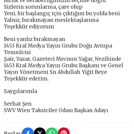
Birlik ve beraberliğimizin seçime doğru
Sizlerin sorunlarına, çare olup
Yeni, bir başlangıç için çıktığım bu yolda beni
Yalnız, bırakmayan meslektaşlarıma
Teşekkür ediyorum
Beni yanlız bırakmayan
1453 Kral Medya Yayın Grubu Doğu Avrupa
Temsilcisi
Şair, Yazar, Gazeteci Mecnun Yağar, Nezihinde
1453 Kral Medya Yayın Grubu Başkanı ve Genel
Yayın Yönetmeni Sn Abdullah Yiğit Beye
Teşekkür ederim.
Saygılarımla
Serhat Şen
SWV Wien Taksiciler Odası Başkan Adayı
Paylaş: