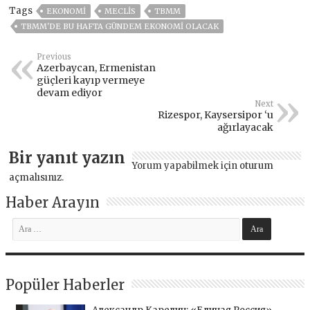
Tags
EKONOMİ
MECLIS
TBMM
TBMM'DE BU HAFTA GÜNDEM EKONOMI OLACAK
Previous
Azerbaycan, Ermenistan
güçleri kayıp vermeye
devam ediyor
Next
Rizespor, Kaysersipor ‘u
ağırlayacak
Bir yanıt yazın
Yorum yapabilmek için
oturum
açmalısınız
.
Haber Arayın
Popüler Haberler