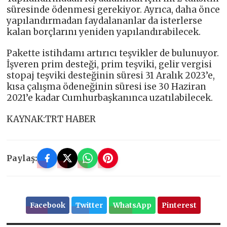
süresinde ödenmesi gerekiyor. Ayrıca, daha önce
yapılandırmadan faydalananlar da isterlerse
kalan borçlarını yeniden yapılandırabilecek.
Pakette istihdamı artırıcı teşvikler de bulunuyor.
İşveren prim desteği, prim teşviki, gelir vergisi
stopaj teşviki desteğinin süresi 31 Aralık 2023’e,
kısa çalışma ödeneğinin süresi ise 30 Haziran
2021’e kadar Cumhurbaşkanınca uzatılabilecek.
KAYNAK:TRT HABER
Paylaş:
Facebook
Twitter
WhatsApp
Pinterest