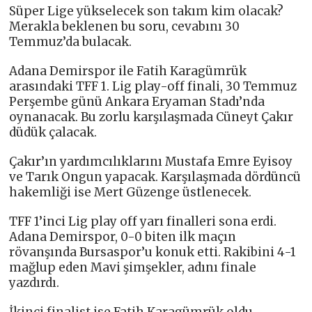
Süper Lige yükselecek son takım kim olacak?
Merakla beklenen bu soru, cevabını 30
Temmuz’da bulacak.
Adana Demirspor ile Fatih Karagümrük
arasındaki TFF 1. Lig play-off finali, 30 Temmuz
Perşembe günü Ankara Eryaman Stadı’nda
oynanacak. Bu zorlu karşılaşmada Cüneyt Çakır
düdük çalacak.
Çakır’ın yardımcılıklarını Mustafa Emre Eyisoy
ve Tarık Ongun yapacak. Karşılaşmada dördüncü
hakemliği ise Mert Güzenge üstlenecek.
TFF 1’inci Lig play off yarı finalleri sona erdi.
Adana Demirspor, 0-0 biten ilk maçın
rövanşında Bursaspor’u konuk etti. Rakibini 4-1
mağlup eden Mavi şimşekler, adını finale
yazdırdı.