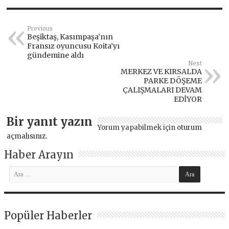
Previous
Beşiktaş, Kasımpaşa’nın
Fransız oyuncusu Koita’yı
gündemine aldı
Next
MERKEZ VE KIRSALDA
PARKE DÖŞEME
ÇALIŞMALARI DEVAM
EDİYOR
Bir yanıt yazın
Yorum yapabilmek için
oturum
açmalısınız
.
Haber Arayın
Popüler Haberler