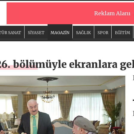
Reklam Alanı
TÜR SANAT
SİYASET
MAGAZİN
SAĞLIK
SPOR
EĞİTİM
26. bölümüyle ekranlara ge