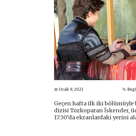
📅 Ocak 9, 2021
📂 Bug
Geçen hafta ilk iki bölümüyle 
dizisi Tozkoparan İskender, 
17:30’da ekranlardaki yerini al