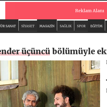
Reklam Alanı
ÜR SANAT
SİYASET
MAGAZİN
SAĞLIK
SPOR
EĞİTİM
nder üçüncü bölümüyle ekr