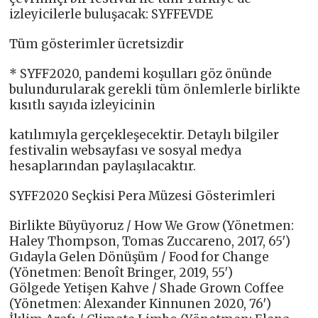
izleyicilerle buluşacak: SYFFEVDE
Tüm gösterimler ücretsizdir
* SYFF2020, pandemi koşulları göz önünde
bulundurularak gerekli tüm önlemlerle birlikte
kısıtlı sayıda izleyicinin
katılımıyla gerçekleşecektir. Detaylı bilgiler
festivalin websayfası ve sosyal medya
hesaplarından paylaşılacaktır.
SYFF2020 Seçkisi Pera Müzesi Gösterimleri
Birlikte Büyüyoruz / How We Grow (Yönetmen:
Haley Thompson, Tomas Zuccareno, 2017, 65′)
Gıdayla Gelen Dönüşüm / Food for Change
(Yönetmen: Benoît Bringer, 2019, 55′)
Gölgede Yetişen Kahve / Shade Grown Coffee
(Yönetmen: Alexander Kinnunen 2020, 76′)