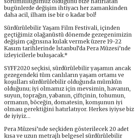
sorumluluğumuz olduğunu bize hatırlatan
bugünlerde değişim ihtiyacı her zamankinden
daha acil, ilham ise bir o kadar bol!
Sürdürülebilir Yaşam Film Festivali, içinden
geçtiğimiz olağanüstü dönemde gezegenimizin
değişim çağrısına kulak vermek üzere 19-22
Kasım tarihlerinde İstanbul’da Pera Müzesi’nde
izleyicilerle buluşacak.*
SYFF2020 seçkisi, sürdürülebilir yaşamın ancak
gezegendeki tüm canlıların yaşam ortamı ve
koşulları sürdürülebilir olduğunda mümkün
olduğunu; iyi olmamız için mevsimin, havanın,
suyun, toprağın, yabanın, çiftçinin, tohumun,
ormanın, böceğin, domatesin, komşunun iyi
olması gerektiğini hatırlatıyor. Herkes iyiyse biz
de iyiyiz…
Pera Müzesi’nde seçkiden gösterilecek 20 adet
kısa ve uzun metrajlı belgesel sürdürülebilir