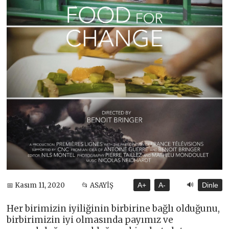
🔊
📅 Kasım 11, 2020
📂 ASAYİŞ
A+
A-
Dinle
Her birimizin iyiliğinin birbirine bağlı olduğunu,
birbirimizin iyi olmasında payımız ve