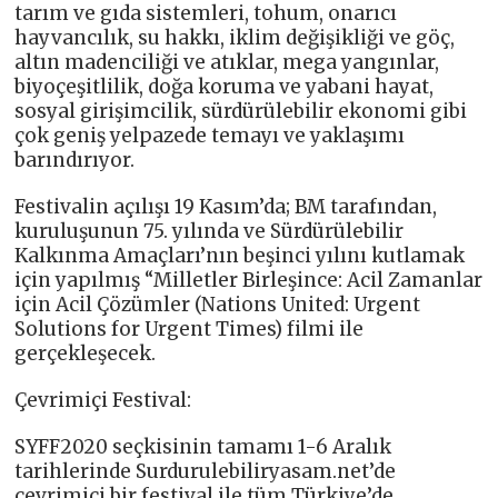
tarım ve gıda sistemleri, tohum, onarıcı
hayvancılık, su hakkı, iklim değişikliği ve göç,
altın madenciliği ve atıklar, mega yangınlar,
biyoçeşitlilik, doğa koruma ve yabani hayat,
sosyal girişimcilik, sürdürülebilir ekonomi gibi
çok geniş yelpazede temayı ve yaklaşımı
barındırıyor.
Festivalin açılışı 19 Kasım’da; BM tarafından,
kuruluşunun 75. yılında ve Sürdürülebilir
Kalkınma Amaçları’nın beşinci yılını kutlamak
için yapılmış “Milletler Birleşince: Acil Zamanlar
için Acil Çözümler (Nations United: Urgent
Solutions for Urgent Times) filmi ile
gerçekleşecek.
Çevrimiçi Festival:
SYFF2020 seçkisinin tamamı 1-6 Aralık
tarihlerinde Surdurulebiliryasam.net’de
çevrimiçi bir festival ile tüm Türkiye’de