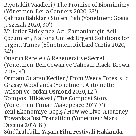
Biyotaklit Vaadleri / The Promise of Biomimicry
(Yönetmen: Leila Conners 2020, 23′)
Çalınan Balıklar / Stolen Fish (Yönetmen: Gosia
Juszczak 2020, 30′)
Milletler Birleşince: Acil Zamanlar için Acil
Çözümler / Nations United: Urgent Solutions for
Urgent Times (Yönetmen: Richard Curtis 2020,
34′)
Onarıcı Reçete / A Regenerative Secret
(Yönetmen: Ben Cowan ve Taliesin Black-Brown
2018, 8′)
Ormanı Onaran Keçiler / From Weedy Forests to
Grassy Woodlands (Yönetmen: Antoinette
Wilson ve Jordan Osmond 2020, 12′)
Kompost Hikâyesi / The Compost Story
(Yönetmen: Finian Makepeace 2017, 7′)
Yeni Ekonomiye Geçiş / How We Live: A Journey
Towards a Just Transition (Yönetmen: Mark
Decena 2014, 8′)
Sürdürülebilir Yaşam Film Festivali Hakkında: