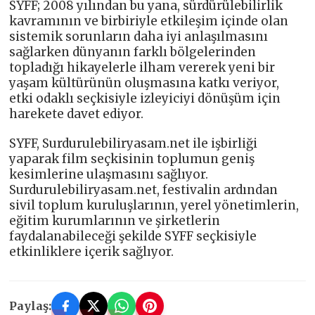
SYFF; 2008 yılından bu yana, sürdürülebilirlik
kavramının ve birbiriyle etkileşim içinde olan
sistemik sorunların daha iyi anlaşılmasını
sağlarken dünyanın farklı bölgelerinden
topladığı hikayelerle ilham vererek yeni bir
yaşam kültürünün oluşmasına katkı veriyor,
etki odaklı seçkisiyle izleyiciyi dönüşüm için
harekete davet ediyor.
SYFF, Surdurulebiliryasam.net ile işbirliği
yaparak film seçkisinin toplumun geniş
kesimlerine ulaşmasını sağlıyor.
Surdurulebiliryasam.net, festivalin ardından
sivil toplum kuruluşlarının, yerel yönetimlerin,
eğitim kurumlarının ve şirketlerin
faydalanabileceği şekilde SYFF seçkisiyle
etkinliklere içerik sağlıyor.
Paylaş: