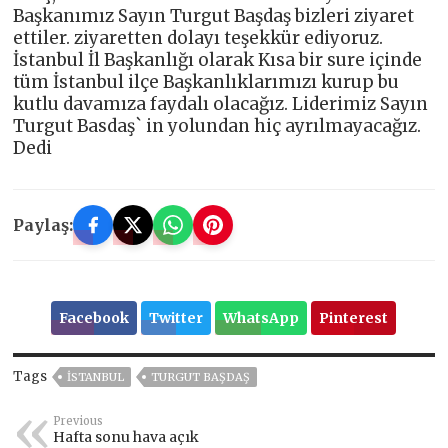
Başkanımız Sayın Turgut Başdaş bizleri ziyaret
ettiler. ziyaretten dolayı teşekkür ediyoruz.
İstanbul İl Başkanlığı olarak Kısa bir sure içinde
tüm İstanbul ilçe Başkanlıklarımızı kurup bu
kutlu davamıza faydalı olacağız. Liderimiz Sayın
Turgut Basdaş` in yolundan hiç ayrılmayacağız.
Dedi
Paylaş:
Facebook
Twitter
WhatsApp
Pinterest
Tags
ISTANBUL
TURGUT BAŞDAŞ
Previous
Hafta sonu hava açık