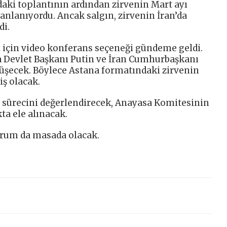
daki toplantının ardından zirvenin Mart ayı
anlanıyordu. Ancak salgın, zirvenin İran’da
i.
 için video konferans seçeneği gündeme geldi.
 Devlet Başkanı Putin ve İran Cumhurbaşkanı
üşecek. Böylece Astana formatındaki zirvenin
iş olacak.
çiş sürecini değerlendirecek, Anayasa Komitesinin
ta ele alınacak.
durum da masada olacak.