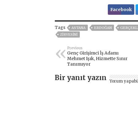
Facebook
Tags
ASTANA
ERDOĞAN
GERÇEKL
ZIRVESINI
Previous
Genç Girişimci İş Adamı
Mehmet Işık, Hizmette Sınır
Tanımıyor
Bir yanıt yazın
Yorum yapabi