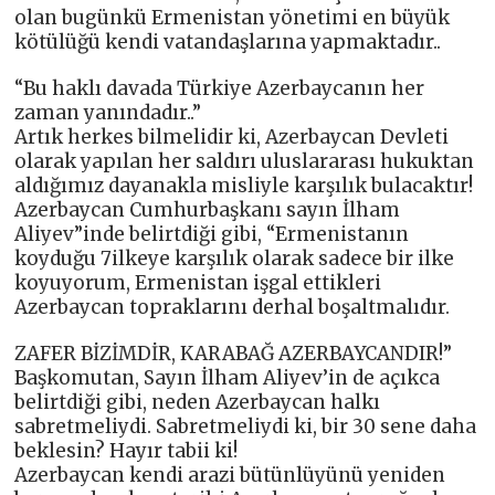
olan bugünkü Ermenistan yönetimi en büyük
kötülüğü kendi vatandaşlarına yapmaktadır..
“Bu haklı davada Türkiye Azerbaycanın her
zaman yanındadır..”
Artık herkes bilmelidir ki, Azerbaycan Devleti
olarak yapılan her saldırı uluslararası hukuktan
aldığımız dayanakla misliyle karşılık bulacaktır!
Azerbaycan Cumhurbaşkanı sayın İlham
Aliyev”inde belirtdiği gibi, “Ermenistanın
koyduğu 7ilkeye karşılık olarak sadece bir ilke
koyuyorum, Ermenistan işgal ettikleri
Azerbaycan topraklarını derhal boşaltmalıdır.
ZAFER BİZİMDİR, KARABAĞ AZERBAYCANDIR!”
Başkomutan, Sayın İlham Aliyev’in de açıkca
belirtdiği gibi, neden Azerbaycan halkı
sabretmeliydi. Sabretmeliydi ki, bir 30 sene daha
beklesin? Hayır tabii ki!
Azerbaycan kendi arazi bütünlüyünü yeniden