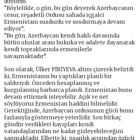
duyurdu.
“Böylelikle, o gün, bu gün deyerek Azerbaycanın
cesur, reşadetli Ordusu sahada içgalci
Ermenistanı susdurdu ve susdurmaya devam
ediyor”..
“Bu gün, Azerbaycan kendi haklı davasında
bütün uluslar arası hukuka ve adalete dayanarak
kendi topraklarında ermenilerle
savaşmaktadır”.
Son olarak, Ülker PİRİYEVA altını çizerek belirtdi
ki, Ermenistanın bu yaptıkları planlı bir
saldırıydı. Önceden hesaplanmış ve
kurgulanmış barbarca plandı. Ermenistan bunu
devam ettirmek isteyebilir. Açık ve net
söylüyoruz Ermenistan haddini bilmelidir.
Gerektiğinde, Azerbaycan ordusunun gücü bunu
fazlasıyla göstermeye yeterlidir. Son birkaç
gündür verdikleri kayıpları kendi
vatandaşlarından ne kadar gizleyebileceğini
sanmaktadır. Elbette ki, nsanlık açısından üzücü