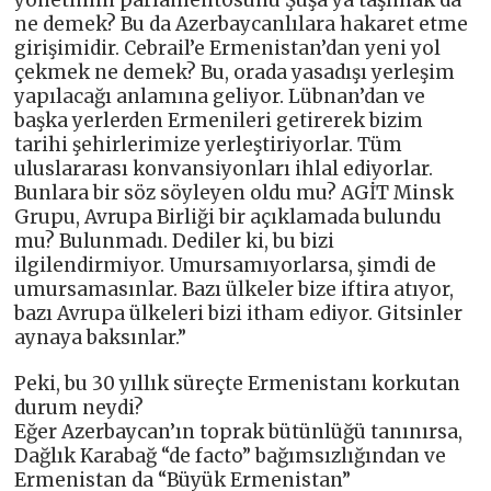
ne demek? Bu da Azerbaycanlılara hakaret etme
girişimidir. Cebrail’e Ermenistan’dan yeni yol
çekmek ne demek? Bu, orada yasadışı yerleşim
yapılacağı anlamına geliyor. Lübnan’dan ve
başka yerlerden Ermenileri getirerek bizim
tarihi şehirlerimize yerleştiriyorlar. Tüm
uluslararası konvansiyonları ihlal ediyorlar.
Bunlara bir söz söyleyen oldu mu? AGİT Minsk
Grupu, Avrupa Birliği bir açıklamada bulundu
mu? Bulunmadı. Dediler ki, bu bizi
ilgilendirmiyor. Umursamıyorlarsa, şimdi de
umursamasınlar. Bazı ülkeler bize iftira atıyor,
bazı Avrupa ülkeleri bizi itham ediyor. Gitsinler
aynaya baksınlar.”
Peki, bu 30 yıllık süreçte Ermenistanı korkutan
durum neydi?
Eğer Azerbaycan’ın toprak bütünlüğü tanınırsa,
Dağlık Karabağ “de facto” bağımsızlığından ve
Ermenistan da “Büyük Ermenistan”