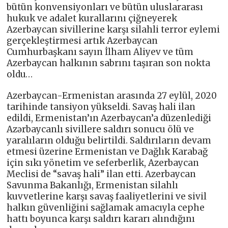
bütün konvensiyonları ve bütün uluslararası
hukuk ve adalet kurallarını çiğneyerek
Azerbaycan sivillerine karşı silahli terror eylemi
gerçekleştirmesi artık Azerbaycan
Cumhurbaşkanı sayın İlham Aliyev ve tüm
Azerbaycan halkının sabrını taşıran son nokta
oldu…
Azerbaycan-Ermenistan arasında 27 eylül, 2020
tarihinde tansiyon yükseldi. Savaş hali ilan
edildi, Ermenistan’ın Azerbaycan’a düzenlediği
Azərbaycanlı sivillere saldırı sonucu ölü ve
yaralıların olduğu belirtildi. Saldırıların devam
etmesi üzerine Ermenistan ve Dağlık Karabağ
için sıkı yönetim ve seferberlik, Azerbaycan
Meclisi de “savaş hali” ilan etti. Azerbaycan
Savunma Bakanlığı, Ermenistan silahlı
kuvvetlerine karşı savaş faaliyetlerini ve sivil
halkın güvenliğini sağlamak amacıyla cephe
hattı boyunca karşı saldırı kararı alındığını