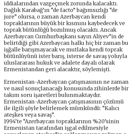
iddialarından vazgeçmek zorunda kalacaktı.
Dağlık Karabağ’ın “de facto” bağımsızlığı “de
jure” olursa, o zaman Azerbaycan kendi
topraklarının büyük bir kısmını kaybedecek ve
toprak bütünlüğü bozulmuş olacaktı. Ancak
Azerbaycan Cumhurbaşkanı sayın Aliyev”in de
belirtdiği gibi Azerbaycan halkı hiç bir zaman bu
işğalle barışmayacak ve mutlaka kendi toprak
bütünlüyünü ister barış, isterse de savaş yoluyla
uluslararası hukuk ve adalete dayalı olarak
Ermenistandan geri alacaktır, söylemişti.
Ermenistan-Azerbaycan çatışmasının ne zaman
ve nasıl sonuçlanacağı konusunda zihinlerde bir
takım soru işaretleri bulunmaktaydır.
Ermenistan-Azerbaycan çatışmasının çözümü
ile ilgili şöyle belirlemek mümkündü: “Kalıcı
ateşkes veya savaş”.
1994’te “Azerbaycan topraklarının %20’sinin
Ermenistan tarafından işgal edilmesiyle