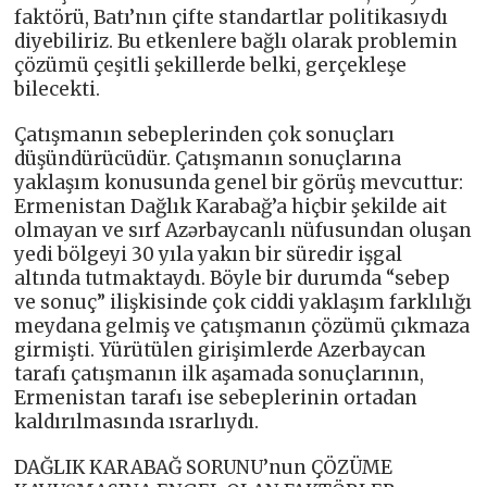
faktörü, Batı’nın çifte standartlar politikasıydı
diyebiliriz. Bu etkenlere bağlı olarak problemin
çözümü çeşitli şekillerde belki, gerçekleşe
bilecekti.
Çatışmanın sebeplerinden çok sonuçları
düşündürücüdür. Çatışmanın sonuçlarına
yaklaşım konusunda genel bir görüş mevcuttur:
Ermenistan Dağlık Karabağ’a hiçbir şekilde ait
olmayan ve sırf Azərbaycanlı nüfusundan oluşan
yedi bölgeyi 30 yıla yakın bir süredir işgal
altında tutmaktaydı. Böyle bir durumda “sebep
ve sonuç” ilişkisinde çok ciddi yaklaşım farklılığı
meydana gelmiş ve çatışmanın çözümü çıkmaza
girmişti. Yürütülen girişimlerde Azerbaycan
tarafı çatışmanın ilk aşamada sonuçlarının,
Ermenistan tarafı ise sebeplerinin ortadan
kaldırılmasında ısrarlıydı.
DAĞLIK KARABAĞ SORUNU’nun ÇÖZÜME