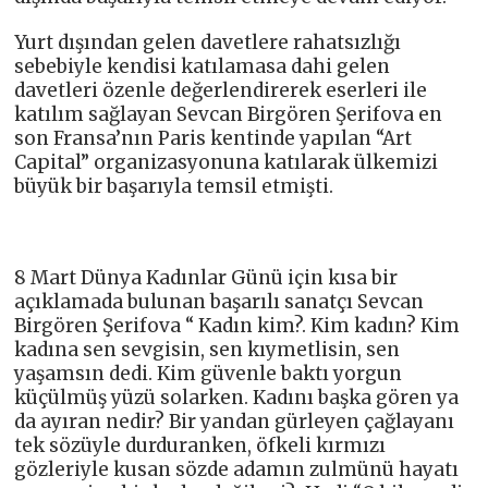
Yurt dışından gelen davetlere rahatsızlığı
sebebiyle kendisi katılamasa dahi gelen
davetleri özenle değerlendirerek eserleri ile
katılım sağlayan Sevcan Birgören Şerifova en
son Fransa’nın Paris kentinde yapılan “Art
Capital” organizasyonuna katılarak ülkemizi
büyük bir başarıyla temsil etmişti.
8 Mart Dünya Kadınlar Günü için kısa bir
açıklamada bulunan başarılı sanatçı Sevcan
Birgören Şerifova “ Kadın kim?. Kim kadın? Kim
kadına sen sevgisin, sen kıymetlisin, sen
yaşamsın dedi. Kim güvenle baktı yorgun
küçülmüş yüzü solarken. Kadını başka gören ya
da ayıran nedir? Bir yandan gürleyen çağlayanı
tek sözüyle durduranken, öfkeli kırmızı
gözleriyle kusan sözde adamın zulmünü hayatı