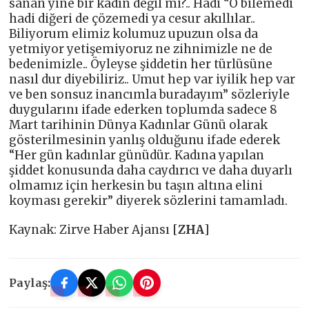
sanan yine bir kadın değil mi?.. Hadi “O bilemedi
hadi diğeri de çözemedi ya cesur akıllılar..
Biliyorum elimiz kolumuz upuzun olsa da
yetmiyor yetişemiyoruz ne zihnimizle ne de
bedenimizle.. Öyleyse şiddetin her türlüsüne
nasıl dur diyebiliriz.. Umut hep var iyilik hep var
ve ben sonsuz inancımla buradayım” sözleriyle
duygularını ifade ederken toplumda sadece 8
Mart tarihinin Dünya Kadınlar Günü olarak
gösterilmesinin yanlış olduğunu ifade ederek
“Her gün kadınlar günüdür. Kadına yapılan
şiddet konusunda daha caydırıcı ve daha duyarlı
olmamız için herkesin bu taşın altına elini
koyması gerekir” diyerek sözlerini tamamladı.
Kaynak: Zirve Haber Ajansı [
ZHA
]
Paylaş: