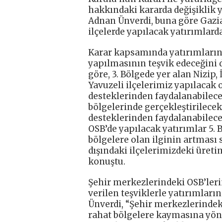
hakkındaki kararda değişiklik 
Adnan Ünverdi, buna göre Gazia
ilçelerde yapılacak yatırımlarda
Karar kapsamında yatırımların
yapılmasının teşvik edeceğini 
göre, 3. Bölgede yer alan Nizip,
Yavuzeli ilçelerimiz yapılacak o
desteklerinden faydalanabilece
bölgelerinde gerçekleştirilecek 
desteklerinden faydalanabilecek
OSB’de yapılacak yatırımlar 5. 
bölgelere olan ilginin artması
dışındaki ilçelerimizdeki üret
konuştu.
Şehir merkezlerindeki OSB’le
verilen teşviklerle yatırımlar
Ünverdi, “Şehir merkezlerindek
rahat bölgelere kaymasına yöne