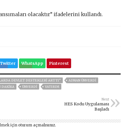
sımaları olacaktır” ifadelerini kullandı.
Twitter
WhatsApp
Pinterest
MLARDA DEVLET DESTEKLERİ ARTTI”
ADNAN ÜNVERDİ
 DAKIKA
ÜNVERDİ
YATIRIM
Next
HES Kodu Uygulaması
Başladı
lmek için
oturum açmalısınız
.