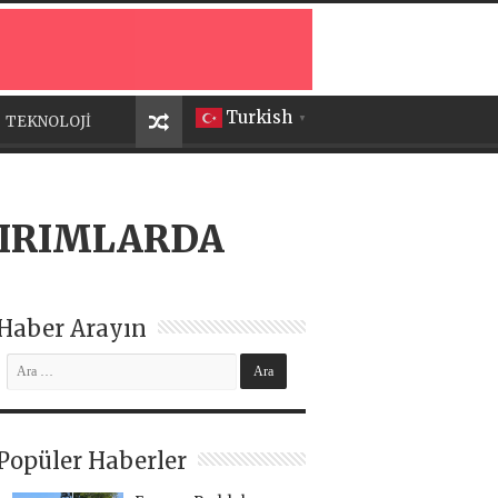
Turkish
TEKNOLOJİ
▼
TIRIMLARDA
Haber Arayın
Popüler Haberler