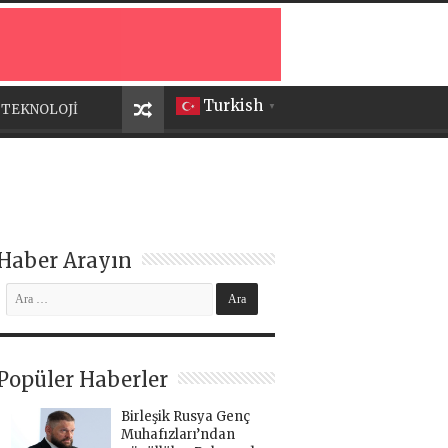
Turkish
TEKNOLOJİ
▼
Haber Arayın
Popüler Haberler
Birleşik Rusya Genç
Muhafızları’ndan