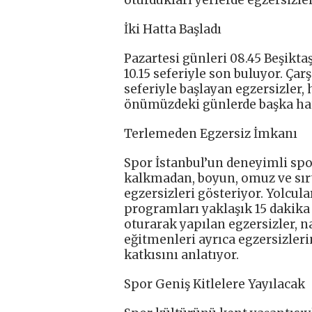
İki Hatta Başladı
Pazartesi günleri 08.45 Beşikta
10.15 seferiyle son buluyor. Ç
seferiyle başlayan egzersizler, 
önümüzdeki günlerde başka hat
Terlemeden Egzersiz İmkanı
Spor İstanbul’un deneyimli spo
kalkmadan, boyun, omuz ve sırt 
egzersizleri gösteriyor. Yolcul
programları yaklaşık 15 dakika
oturarak yapılan egzersizler, n
eğitmenleri ayrıca egzersizler
katkısını anlatıyor.
Spor Geniş Kitlelere Yayılacak