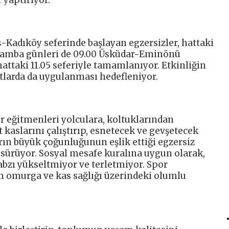
ş-Kadıköy seferinde başlayan egzersizler, hattaki
arşamba günleri de 09.00 Üsküdar-Eminönü
hattaki 11.05 seferiyle tamamlanıyor. Etkinliğin
larda da uygulanması hedefleniyor.
r eğitmenleri yolculara, koltuklarından
kaslarını çalıştırıp, esnetecek ve gevşetecek
arın büyük çoğunluğunun eşlik ettiği egzersiz
 sürüyor. Sosyal mesafe kuralına uygun olarak,
abzı yükseltmiyor ve terletmiyor. Spor
in omurga ve kas sağlığı üzerindeki olumlu