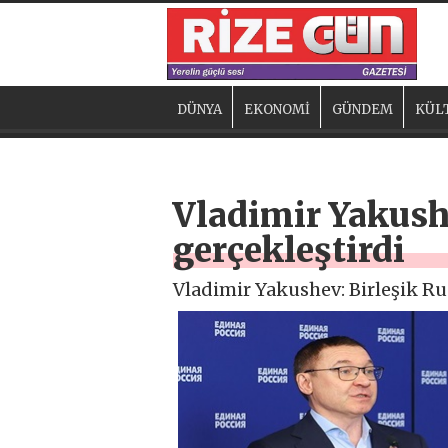
DÜNYA
EKONOMİ
GÜNDEM
KÜL
Vladimir Yakushe
gerçekleştirdi
Vladimir Yakushev: Birleşik Rus