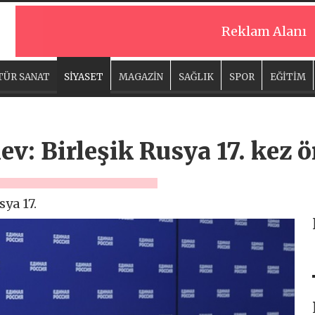
Reklam Alanı
TÜR SANAT
SİYASET
MAGAZİN
SAĞLIK
SPOR
EĞİTİM
v: Birleşik Rusya 17. kez 
ya 17.