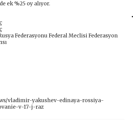
de ek %25 oy alıyor.
ç
ç
 Rusya Federasyonu Federal Meclisi Federasyon
ısı
news/vladimir-yakushev-edinaya-rossiya-
vanie-v-17-j-raz