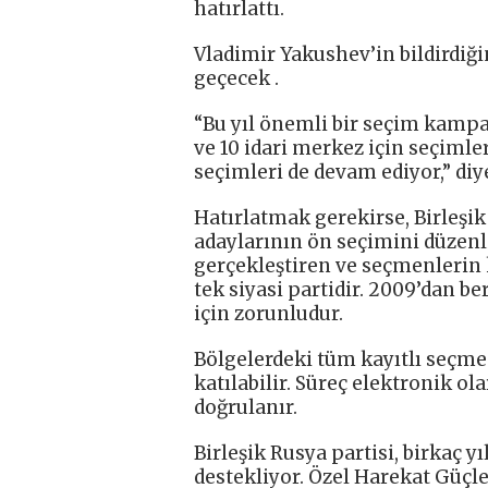
hatırlattı.
Vladimir Yakushev’in bildirdiğ
geçecek .
“Bu yıl önemli bir seçim kamp
ve 10 idari merkez için seçimle
seçimleri de devam ediyor,” diye
Hatırlatmak gerekirse, Birleşi
adaylarının ön seçimini düzenl
gerçekleştiren ve seçmenlerin k
tek siyasi partidir. 2009’dan b
için zorunludur.
Bölgelerdeki tüm kayıtlı seçme
katılabilir. Süreç elektronik ol
doğrulanır.
Birleşik Rusya partisi, birkaç y
destekliyor. Özel Harekat Güçle