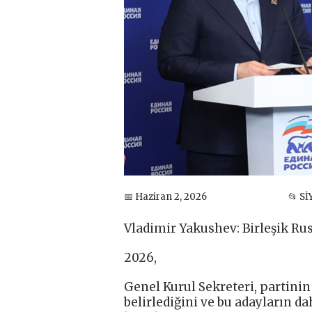
📅 Haziran 2, 2026
📂 S
Vladimir Yakushev: Birleşik Rus
2026,
Genel Kurul Sekreteri, partinin
belirlediğini ve bu adayların d