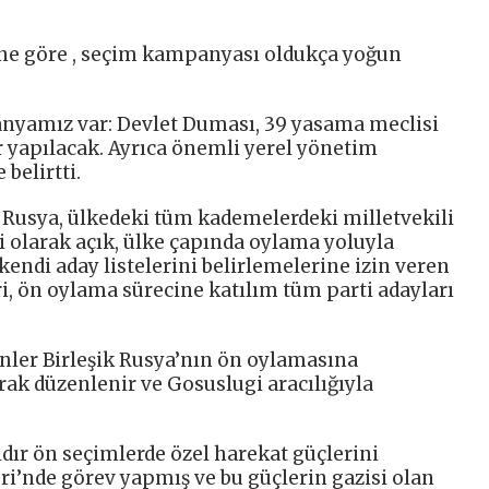
ine göre , seçim kampanyası oldukça yoğun
anyamız var: Devlet Duması, 39 yasama meclisi
r yapılacak. Ayrıca önemli yerel yönetim
 belirtti.
k Rusya, ülkedeki tüm kademelerdeki milletvekili
i olarak açık, ülke çapında oylama yoluyla
endi aday listelerini belirlemelerine izin veren
eri, ön oylama sürecine katılım tüm parti adayları
nler Birleşik Rusya’nın ön oylamasına
arak düzenlenir ve Gosuslugi aracılığıyla
ıldır ön seçimlerde özel harekat güçlerini
ri’nde görev yapmış ve bu güçlerin gazisi olan