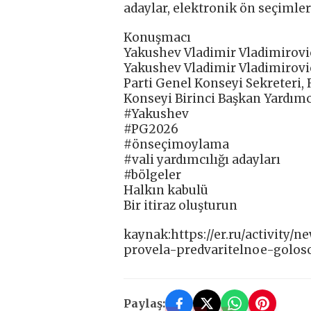
adaylar, elektronik ön seçimler
Konuşmacı
Yakushev Vladimir Vladimirovi
Yakushev Vladimir Vladimirovi
Parti Genel Konseyi Sekreteri,
Konseyi Birinci Başkan Yardımc
#Yakushev
#PG2026
#önseçimoylama
#vali yardımcılığı adayları
#bölgeler
Halkın kabulü
Bir itiraz oluşturun
kaynak:https://er.ru/activity/
provela-predvaritelnoe-goloso
Paylaş: