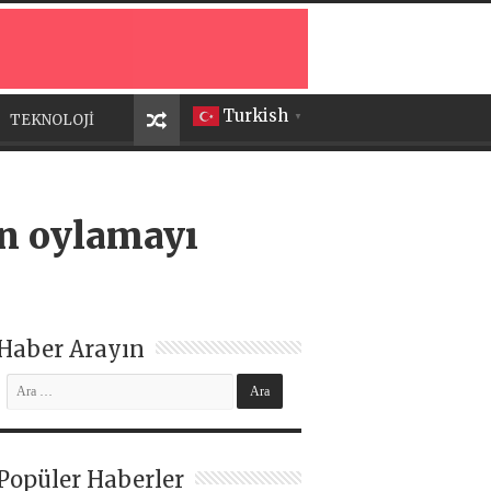
Turkish
TEKNOLOJİ
▼
ön oylamayı
Haber Arayın
Popüler Haberler