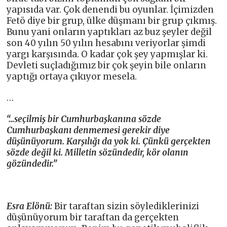
yapısıda var. Çok denendi bu oyunlar. İçimizden
Fetö diye bir grup, ülke düşmanı bir grup çıkmış.
Bunu yani onların yaptıkları az buz şeyler değil
son 40 yılın 50 yılın hesabını veriyorlar şimdi
yargı karşısında. O kadar çok şey yapmışlar ki.
Devleti suçladığımız bir çok şeyin bile onların
yaptığı ortaya çıkıyor mesela.
…
“…seçilmiş bir Cumhurbaşkanına sözde
Cumhurbaşkanı denmemesi gerekir diye
düşünüyorum. Karşılığı da yok ki. Çünkü gerçekten
sözde değil ki. Milletin sözündedir, kör olanın
gözündedir.”
Esra Elönü:
Bir taraftan sizin söylediklerinizi
düşünüyorum bir taraftan da gerçekten