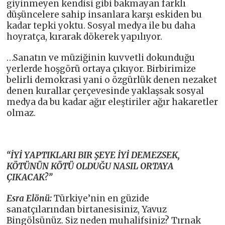
giyinmeyen kendisi gibi bakmayan farklı
düşüncelere sahip insanlara karşı eskiden bu
kadar tepki yoktu. Sosyal medya ile bu daha
hoyratça, kırarak dökerek yapılıyor.
…Sanatın ve müziğinin kuvvetli dokunduğu
yerlerde hoşgörü ortaya çıkıyor. Birbirimize
belirli demokrasi yani o özgürlük denen nezaket
denen kurallar çerçevesinde yaklaşsak sosyal
medya da bu kadar ağır eleştiriler ağır hakaretler
olmaz.
“İYİ YAPTIKLARI BIR ŞEYE İYİ DEMEZSEK,
KÖTÜNÜN KÖTÜ OLDUĞU NASIL ORTAYA
ÇIKACAK?”
Esra Elönü:
Türkiye’nin en güzide
sanatçılarından birtanesisiniz, Yavuz
Bingölsünüz. Siz neden muhalifsiniz? Tırnak