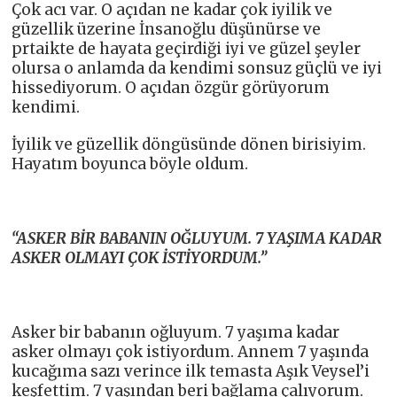
Çok acı var. O açıdan ne kadar çok iyilik ve
güzellik üzerine İnsanoğlu düşünürse ve
prtaikte de hayata geçirdiği iyi ve güzel şeyler
olursa o anlamda da kendimi sonsuz güçlü ve iyi
hissediyorum. O açıdan özgür görüyorum
kendimi.
İyilik ve güzellik döngüsünde dönen birisiyim.
Hayatım boyunca böyle oldum.
“ASKER BİR BABANIN OĞLUYUM. 7 YAŞIMA KADAR
ASKER OLMAYI ÇOK İSTİYORDUM.”
Asker bir babanın oğluyum. 7 yaşıma kadar
asker olmayı çok istiyordum. Annem 7 yaşında
kucağıma sazı verince ilk temasta Aşık Veysel’i
keşfettim. 7 yaşından beri bağlama çalıyorum.