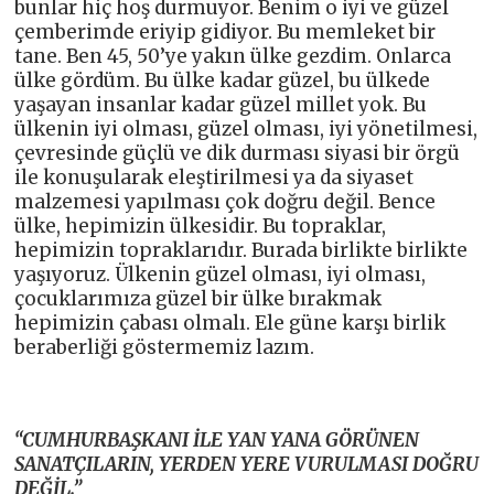
bunlar hiç hoş durmuyor. Benim o iyi ve güzel
çemberimde eriyip gidiyor. Bu memleket bir
tane. Ben 45, 50’ye yakın ülke gezdim. Onlarca
ülke gördüm. Bu ülke kadar güzel, bu ülkede
yaşayan insanlar kadar güzel millet yok. Bu
ülkenin iyi olması, güzel olması, iyi yönetilmesi,
çevresinde güçlü ve dik durması siyasi bir örgü
ile konuşularak eleştirilmesi ya da siyaset
malzemesi yapılması çok doğru değil. Bence
ülke, hepimizin ülkesidir. Bu topraklar,
hepimizin topraklarıdır. Burada birlikte birlikte
yaşıyoruz. Ülkenin güzel olması, iyi olması,
çocuklarımıza güzel bir ülke bırakmak
hepimizin çabası olmalı. Ele güne karşı birlik
beraberliği göstermemiz lazım.
“CUMHURBAŞKANI İLE YAN YANA GÖRÜNEN
SANATÇILARIN, YERDEN YERE VURULMASI DOĞRU
DEĞİL.”