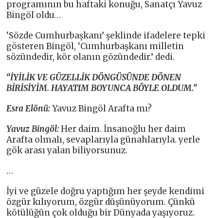
programının bu haftaki konuğu, Sanatçı Yavuz
Bingöl oldu…
‘Sözde Cumhurbaşkanı’ şeklinde ifadelere tepki
gösteren Bingöl, ‘Cumhurbaşkanı milletin
sözündedir, kör olanın gözündedir.’ dedi.
“İYİLİK VE GÜZELLİK DÖNGÜSÜNDE DÖNEN
BİRİSİYİM. HAYATIM BOYUNCA BÖYLE OLDUM.”
Esra Elönü:
Yavuz Bingöl Arafta mı?
Yavuz Bingöl:
Her daim. İnsanoğlu her daim
Arafta olmalı, sevaplarıyla günahlarıyla. yerle
gök arası yalan biliyorsunuz.
…
İyi ve güzele doğru yaptığım her şeyde kendimi
özgür kılıyorum, özgür düşünüyorum. Çünkü
kötülüğün çok olduğu bir Dünyada yaşıyoruz.