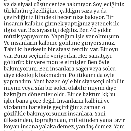
ya da siyasi düşüncenize bakmıyor. Söylediğiniz
türkünün güzelliğine, çaldığın saza ya da
çevirdiğiniz filmdeki becerinize bakıyor. Bir
insanın kalbine girmek yaptığınız yetenek ile
ilgisi var. Biz siyasetçi değiliz. Ben 40 yıldır
müzik yapıyorum. Yaptığım işle var olmuşum.
Ve insanların kalbine gönlüne giriyorsunuz.
Tabii ki herkesin bir siyasi tercihi var. Bir oyu
var. Bunu seçimde veriyorlar. Her sanatçıyı
götürüp bir yere monte etmişler. Ben öyle
bakmıyorum. Ben insanlara sağcı veya solcu
diye ideolojik bakmadım. Politikamı da öyle
yapmadım. Yani bazen öyle bir siyasetçi olabilir
miyim veya sıkı bir solcu olabilir miyim diye
baktığım dönemler oldu. Bir de baktım ki; bu
işler bana göre değil. İnsanların kalbini ve
vicdanını harekete geçirdiğiniz zaman o
gözlükle bakmıyorsunuz insanlara. Yani
ülkesinden, toprağından, milletinden yana tavır
koyan insana yalaka demez, yandaş demez. Yani