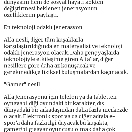
dünyasını hem de sosyal hayatı kökten
değiştirmesi beklenen jenerasyonun
özelliklerini paylaştı.
En teknoloji odaklı jenerasyon
Alfa nesli, diğer tüm kuşaklarla
karşılaştırıldığında en materyalist ve teknoloji
odaklı jenerasyon olacak. Daha genç yaşlarda
teknolojiyle etkileşime giren Alfa’lar, diğer
nesillere göre daha az konuşacak ve
gerekmedikçe fiziksel buluşmalardan kaçınacak.
“Gamer” nesil
Alfa Jenerasyonu için telefon ya da tabletten
oynayabildiği oyundaki bir karakter, dış
dünyadaki bir arkadaşından daha fazla merkezde
olacak. Elektronik spor ya da diğer adıyla e-
spor’a daha fazla ilgi duyacak bu kuşakta,
gamer/bilgisayar oyuncusu olmak daha çok