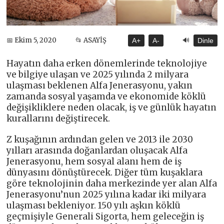
🔊
📅 Ekim 5, 2020
📂 ASAYİŞ
A+
A-
Dinle
Hayatın daha erken dönemlerinde teknolojiye
ve bilgiye ulaşan ve 2025 yılında 2 milyara
ulaşması beklenen Alfa Jenerasyonu, yakın
zamanda sosyal yaşamda ve ekonomide köklü
değişikliklere neden olacak, iş ve günlük hayatın
kurallarını değiştirecek.
Z kuşağının ardından gelen ve 2013 ile 2030
yılları arasında doğanlardan oluşacak Alfa
Jenerasyonu, hem sosyal alanı hem de iş
dünyasını dönüştürecek. Diğer tüm kuşaklara
göre teknolojinin daha merkezinde yer alan Alfa
Jenerasyonu’nun 2025 yılına kadar iki milyara
ulaşması bekleniyor. 150 yılı aşkın köklü
geçmişiyle Generali Sigorta, hem geleceğin iş